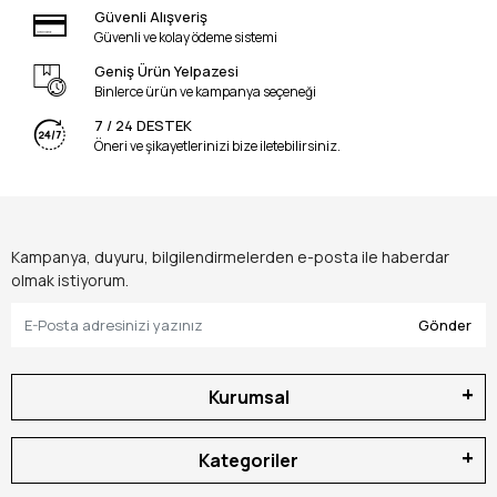
Güvenli Alışveriş
Güvenli ve kolay ödeme sistemi
Geniş Ürün Yelpazesi
Binlerce ürün ve kampanya seçeneği
7 / 24 DESTEK
Öneri ve şikayetlerinizi bize iletebilirsiniz.
Kampanya, duyuru, bilgilendirmelerden e-posta ile haberdar
olmak istiyorum.
Gönder
Kurumsal
Kategoriler