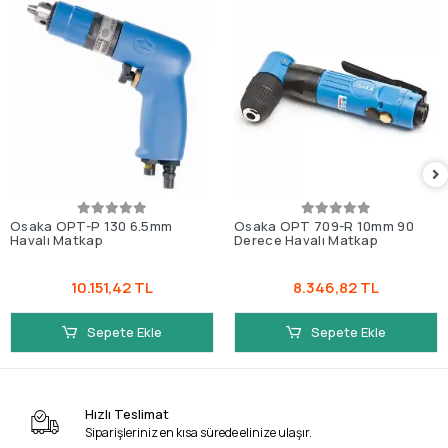
Osaka OPT-P 130 6.5mm
Osaka OPT 709-R 10mm 90
Havalı Matkap
Derece Havalı Matkap
10.151,42 TL
8.346,82 TL
Sepete Ekle
Sepete Ekle
Hızlı Teslimat
Siparişleriniz en kısa sürede elinize ulaşır.