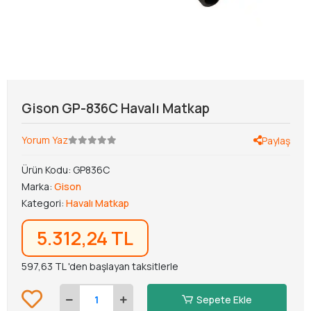
Gison GP-836C Havalı Matkap
Yorum Yaz
Paylaş
Ürün Kodu:
GP836C
Marka:
Gison
Kategori:
Havalı Matkap
5.312,24 TL
597,63 TL 'den başlayan taksitlerle
Sepete Ekle