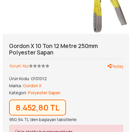
Gordon X 10 Ton 12 Metre 250mm
Polyester Sapan
Yorum Yaz
Paylaş
Ürün Kodu:
G1S1012
Marka:
Gordon X
Kategori:
Polyester Sapan
8.452,80 TL
950,94 TL 'den başlayan taksitlerle
Ürün stokta bulunmamaktadır.