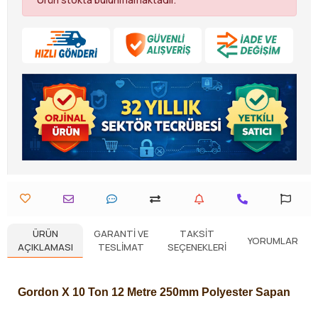
ÜRÜN
GARANTI VE
TAKSIT
YORUMLAR
AÇIKLAMASI
TESLIMAT
SEÇENEKLERI
Gordon X 10 Ton 12 Metre 250mm Polyester Sapan