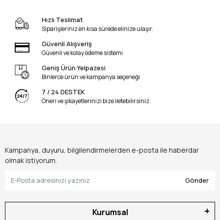
Hızlı Teslimat
Siparişleriniz en kısa sürede elinize ulaşır.
Güvenli Alışveriş
Güvenli ve kolay ödeme sistemi
Geniş Ürün Yelpazesi
Binlerce ürün ve kampanya seçeneği
7 / 24 DESTEK
Öneri ve şikayetlerinizi bize iletebilirsiniz.
Kampanya, duyuru, bilgilendirmelerden e-posta ile haberdar
olmak istiyorum.
Gönder
Kurumsal