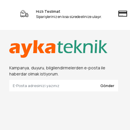
Hızlı Teslimat
Siparişleriniz en kısa sürede elinize ulaşır.
Kampanya, duyuru, bilgilendirmelerden e-posta ile
haberdar olmak istiyorum.
Gönder