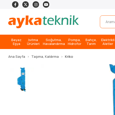
Beyaz
Isıtma
Soğutma,
Pompa,
Bahçe,
Elektrikli
Eşya
Ürünleri
Havalandırma
Hidrofor
Tarım
Aletler
Ana Sayfa
Taşıma, Kaldırma
Kriko