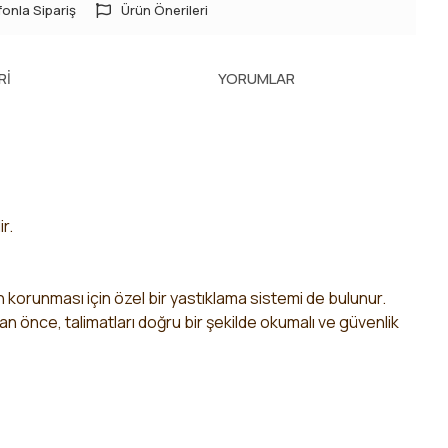
onla Sipariş
Ürün Önerileri
RI
YORUMLAR
ir.
rin korunması için özel bir yastıklama sistemi de bulunur.
dan önce, talimatları doğru bir şekilde okumalı ve güvenlik