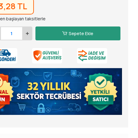
13,28 TL
den başlayan taksitlerle
Sepete Ekle