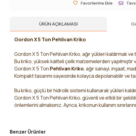
Favorilerime Ekle
Tavsi
ÜRÜN AÇIKLAMASI
G
Gordon X 5 Ton Pehlivan Kriko
Gordon X 5 Ton Pehlivan Kriko, ağır yükleri kaldırmak ve ta
Bu kriko, yüksek kaliteli çelik malzemelerden yapılmıştır 
Gordon X 5 Ton
Pehlivan Kriko
, ağır sanayi, inşaat, ma
Kompakt tasarımı sayesinde kolayca depolanabilir ve taşı
Bu kriko, güçlü bir hidrolik sistemi kullanarak yükleri kald
Gordon X 5 Ton Pehlivan Kriko, güvenli ve etkili bir şekild
önlemlerini almalısınız. Ayrıca, krikonun kullanım sınırları
Benzer Ürünler