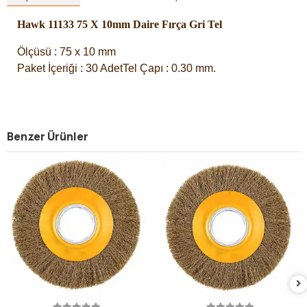
Hawk 11133 75 X 10mm Daire Fırça Gri Tel
Ölçüsü : 75 x 10 mm
Paket İçeriği : 30 AdetTel Çapı : 0.30 mm.
Benzer Ürünler