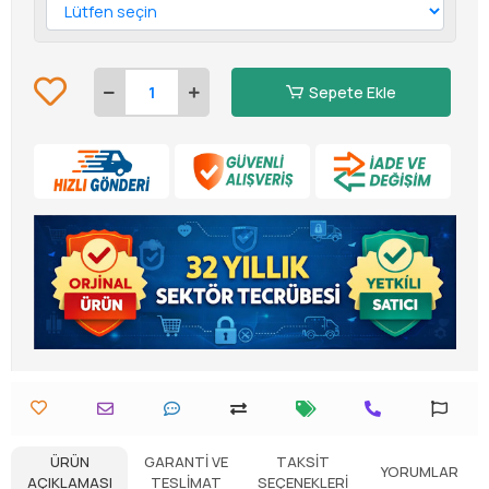
Sepete Ekle
ÜRÜN
GARANTI VE
TAKSIT
YORUMLAR
AÇIKLAMASI
TESLIMAT
SEÇENEKLERI