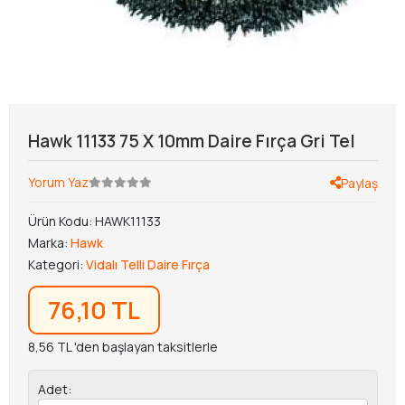
Hawk 11133 75 X 10mm Daire Fırça Gri Tel
Yorum Yaz
Paylaş
Ürün Kodu:
HAWK11133
Marka:
Hawk
Kategori:
Vidalı Telli Daire Fırça
76,10 TL
8,56 TL 'den başlayan taksitlerle
Adet: