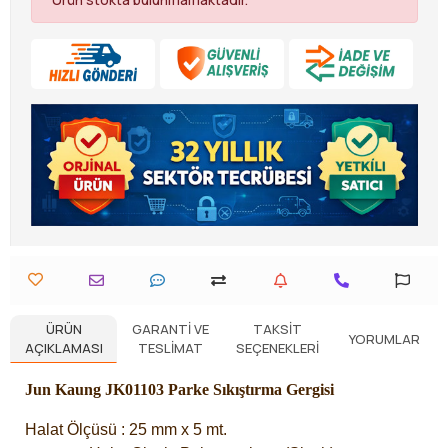
ÜRÜN
GARANTI VE
TAKSIT
YORUMLAR
AÇIKLAMASI
TESLIMAT
SEÇENEKLERI
Jun Kaung JK01103 Parke Sıkıştırma Gergisi
Halat Ölçüsü : 25 mm x 5 mt.