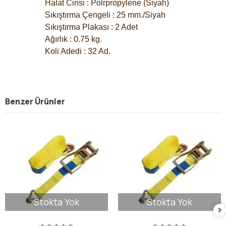
		Halat Cinsi : Polrpropylene (Siyah)
		Sıkıştırma Çengeli : 25 mm./Siyah
		Sıkıştırma Plakası : 2 Adet
		Ağırlık : 0.75 kg.
		Koli Adedi : 32 Ad.
Benzer Ürünler
Stokta Yok
Stokta Yok