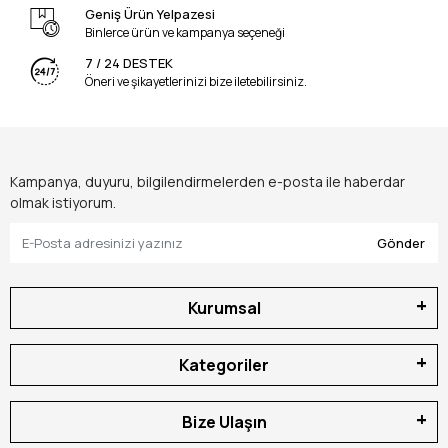
Geniş Ürün Yelpazesi
Binlerce ürün ve kampanya seçeneği
7 / 24 DESTEK
Öneri ve şikayetlerinizi bize iletebilirsiniz.
Kampanya, duyuru, bilgilendirmelerden e-posta ile haberdar
olmak istiyorum.
Gönder
Kurumsal
Kategoriler
Bize Ulaşın