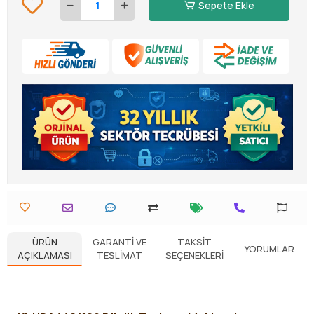
Sepete Ekle
ÜRÜN
GARANTI VE
TAKSIT
YORUMLAR
AÇIKLAMASI
TESLIMAT
SEÇENEKLERI