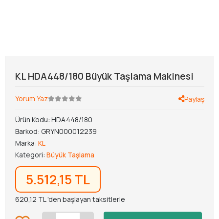
KL HDA448/180 Büyük Taşlama Makinesi
Yorum Yaz
Paylaş
Ürün Kodu:
HDA448/180
Barkod:
GRYN000012239
Marka:
KL
Kategori:
Büyük Taşlama
5.512,15 TL
620,12 TL 'den başlayan taksitlerle