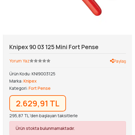
Knipex 90 03 125 Mini Fort Pense
Yorum Yaz
Paylaş
Ürün Kodu:
KNI9003125
Marka:
Knipex
Kategori:
Fort Pense
2.629,91 TL
295,87 TL 'den başlayan taksitlerle
Ürün stokta bulunmamaktadır.