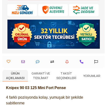
ÜRÜN
GARANTI VE
TAKSIT
YORUMLAR
AÇIKLAMASI
TESLIMAT
SEÇENEKLERI
Knipex 90 03 125 Mini Fort Pense
4 farklı pozisyonda kolay, yumuşak bir şekilde
sabitlenme