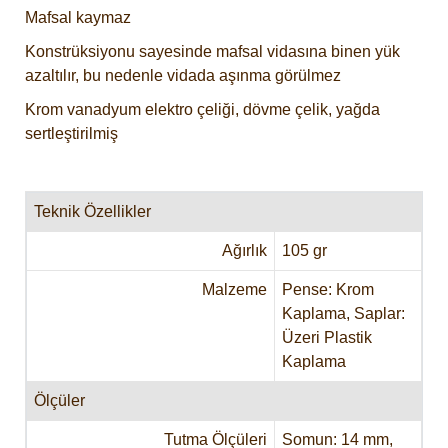
Mafsal kaymaz
Konstrüksiyonu sayesinde mafsal vidasına binen yük
azaltılır, bu nedenle vidada aşınma görülmez
Krom vanadyum elektro çeliği, dövme çelik, yağda
sertleştirilmiş
Teknik Özellikler
Ağırlık
105 gr
Malzeme
Pense: Krom
Kaplama, Saplar:
Üzeri Plastik
Kaplama
Ölçüler
Tutma Ölçüleri
Somun: 14 mm,