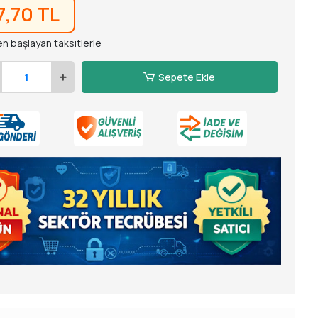
7,70 TL
en başlayan taksitlerle
Sepete Ekle