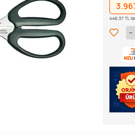
3.96
446,37 TL 'd