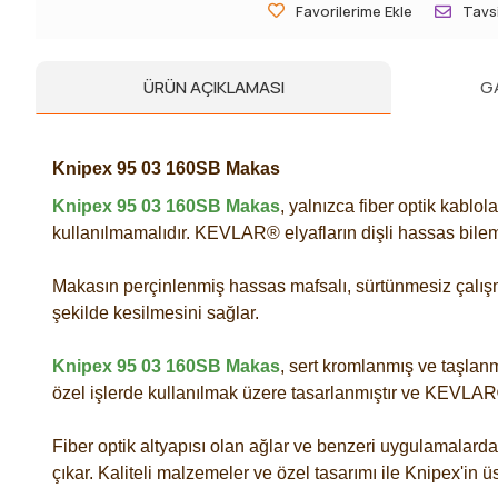
Favorilerime Ekle
Tavsi
ÜRÜN AÇIKLAMASI
G
Knipex 95 03 160SB Makas
Knipex 95 03 160SB Makas
, yalnızca fiber optik kablo
kullanılmamalıdır. KEVLAR® elyafların dişli hassas bile
Makasın perçinlenmiş hassas mafsalı, sürtünmesiz çalışma 
şekilde kesilmesini sağlar.
Knipex 95 03 160SB Makas
, sert kromlanmış ve taşlan
özel işlerde kullanılmak üzere tasarlanmıştır ve KEVLAR®
Fiber optik altyapısı olan ağlar ve benzeri uygulamala
çıkar. Kaliteli malzemeler ve özel tasarımı ile Knipex'in üs