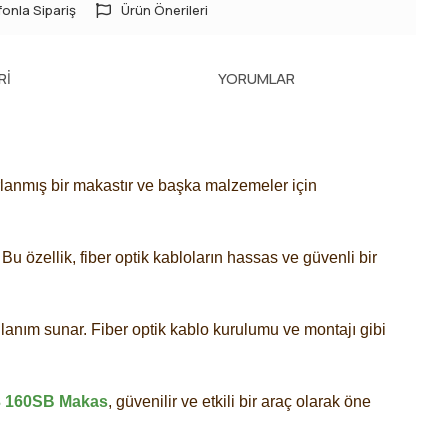
onla Sipariş
Ürün Önerileri
RI
YORUMLAR
arlanmış bir makastır ve başka malzemeler için
u özellik, fiber optik kabloların hassas ve güvenli bir
llanım sunar. Fiber optik kablo kurulumu ve montajı gibi
3 160SB Makas
, güvenilir ve etkili bir araç olarak öne