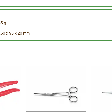
85 g
160 x 95 x 20 mm