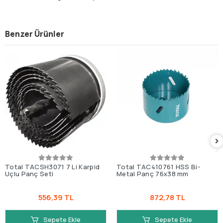
Benzer Ürünler
Total TACSH3071 7 Li Karpid
Total TAC410761 HSS Bi-
Uçlu Panç Seti
Metal Panç 76x38 mm
556,39 TL
872,78 TL
Sepete Ekle
Sepete Ekle