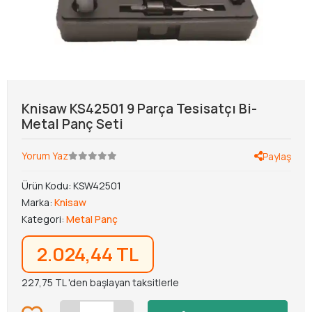
Knisaw KS42501 9 Parça Tesisatçı Bi-
Metal Panç Seti
Yorum Yaz
Paylaş
Ürün Kodu:
KSW42501
Marka:
Knisaw
Kategori:
Metal Panç
2.024,44 TL
227,75 TL 'den başlayan taksitlerle