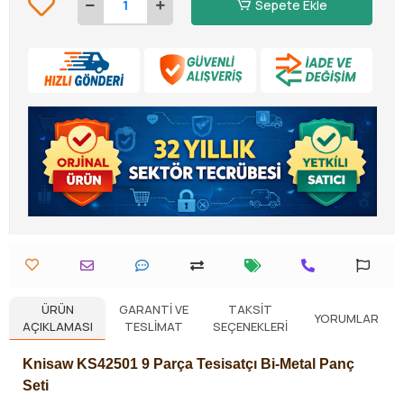
Sepete Ekle
ÜRÜN
GARANTI VE
TAKSIT
YORUMLAR
AÇIKLAMASI
TESLIMAT
SEÇENEKLERI
Knisaw KS42501 9 Parça Tesisatçı Bi-Metal Panç
Seti