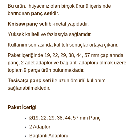
Bu ürün, ihtiyacınız olan birçok ürünü içerisinde
barındıran
panç seti
dir.
Knisaw panç seti
bi-metal yapıdadır.
Yüksek kaliteli ve fazlasıyla sağlamdır.
Kullanım sonrasında kaliteli sonuçlar ortaya çıkarır.
Paket içeriğinde 19, 22, 29, 38, 44, 57 mm çaplarında
panç, 2 adet adaptör ve bağlantı adaptörü olmak üzere
toplam 9 parça ürün bulunmaktadır.
Tesisatçı panç seti
ile uzun ömürlü kullanım
sağlanabilmektedir.
Paket İçeriği
Ø19, 22, 29, 38, 44, 57 mm Panç
2 Adaptör
Bağlantı Adaptörü