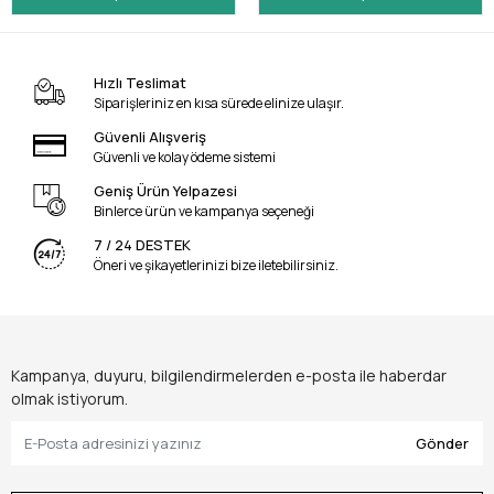
Hızlı Teslimat
Siparişleriniz en kısa sürede elinize ulaşır.
Güvenli Alışveriş
Güvenli ve kolay ödeme sistemi
Geniş Ürün Yelpazesi
Binlerce ürün ve kampanya seçeneği
7 / 24 DESTEK
Öneri ve şikayetlerinizi bize iletebilirsiniz.
Kampanya, duyuru, bilgilendirmelerden e-posta ile haberdar
olmak istiyorum.
Gönder