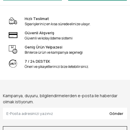
Hızlı Teslimat
Siparişleriniz en kısa sürede elinize ulaşır.
Güvenli Alışveriş
Güvenli ve kolay ödeme sistemi
Geniş Ürün Yelpazesi
Binlerce ürün ve kampanya seçeneği
7 / 24 DESTEK
Öneri ve şikayetlerinizi bize iletebilirsiniz.
Kampanya, duyuru, bilgilendirmelerden e-posta ile haberdar
olmak istiyorum.
Gönder