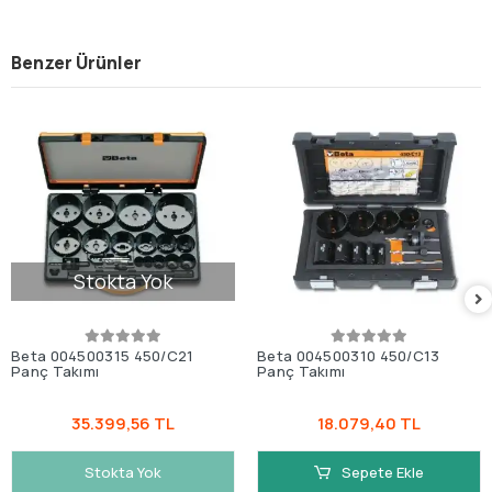
Benzer Ürünler
Stokta Yok
Beta 004500315 450/C21
Beta 004500310 450/C13
Panç Takımı
Panç Takımı
35.399,56 TL
18.079,40 TL
Stokta Yok
Sepete Ekle