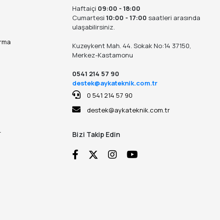
Haftaiçi
09:00 - 18:00
Cumartesi
10:00 - 17:00
saatleri arasında
ulaşabilirsiniz.
ırma
Kuzeykent Mah. 44. Sokak No:14 37150,
Merkez-Kastamonu
0541 214 57 90
destek@aykateknik.com.tr
0 541 214 57 90
destek@aykateknik.com.tr
r
Bizi Takip Edin