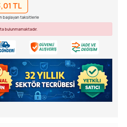
3,01 TL
n başlayan taksitlerle
ta bulunmamaktadır.