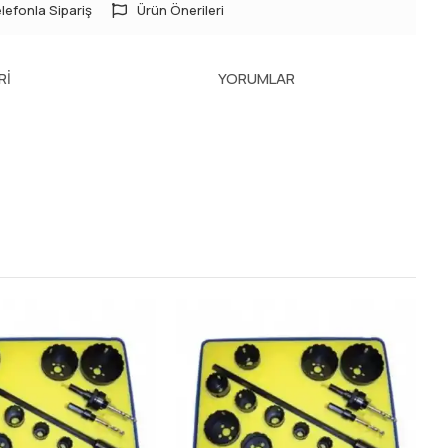
lefonla Sipariş
Ürün Önerileri
RI
YORUMLAR