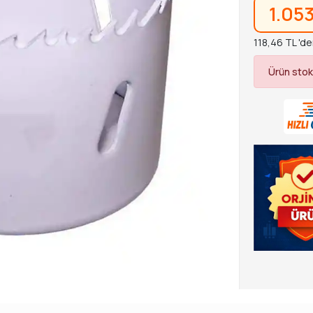
1.05
118,46 TL 'de
Ürün stok