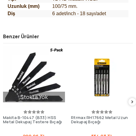
Uzunluk (mm)
100/75 mm.
Diş
6 adet/inch - 18 sayı/adet
Benzer Ürünler
Stokta Yok
Makita B-10447 (B33) HSS
Rtrmax RH17662 Metal Uzun
Metal Dekupaj Testere Bıçağı
Dekupaj Bıçağı