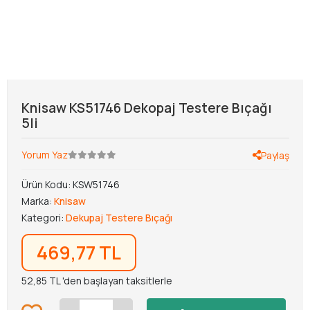
Knisaw KS51746 Dekopaj Testere Bıçağı
5li
Yorum Yaz
Paylaş
Ürün Kodu:
KSW51746
Marka:
Knisaw
Kategori:
Dekupaj Testere Bıçağı
469,77 TL
52,85 TL 'den başlayan taksitlerle