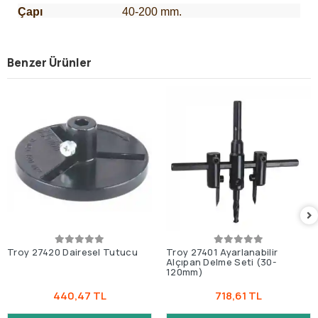
Çapı
40-200 mm.
Benzer Ürünler
Troy 27420 Dairesel Tutucu
Troy 27401 Ayarlanabilir
Alçıpan Delme Seti (30-
120mm)
440,47 TL
718,61 TL