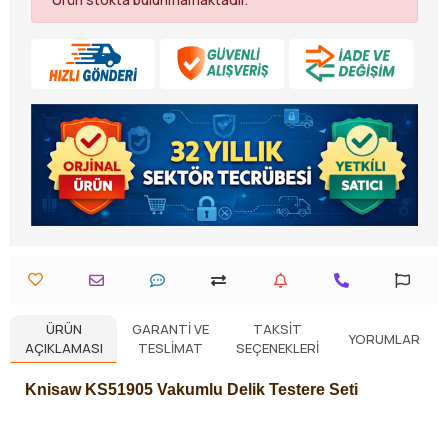
ÜRÜN
GARANTI VE
TAKSIT
YORUMLAR
AÇIKLAMASI
TESLIMAT
SEÇENEKLERI
Knisaw KS51905 Vakumlu Delik Testere Seti