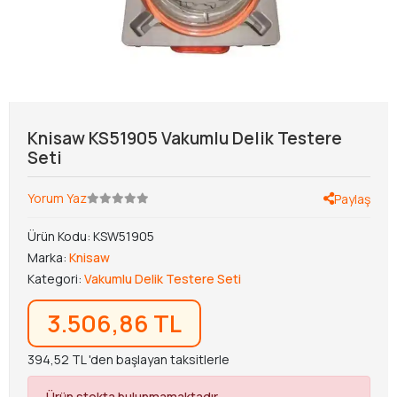
Knisaw KS51905 Vakumlu Delik Testere
Seti
Yorum Yaz
Paylaş
Ürün Kodu:
KSW51905
Marka:
Knisaw
Kategori:
Vakumlu Delik Testere Seti
3.506,86 TL
394,52 TL 'den başlayan taksitlerle
Ürün stokta bulunmamaktadır.