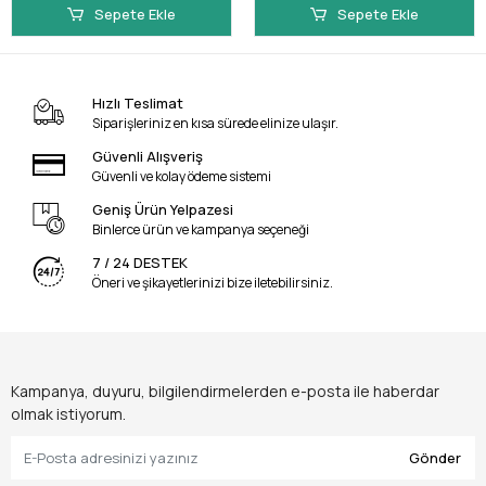
Sepete Ekle
Sepete Ekle
Hızlı Teslimat
Siparişleriniz en kısa sürede elinize ulaşır.
Güvenli Alışveriş
Güvenli ve kolay ödeme sistemi
Geniş Ürün Yelpazesi
Binlerce ürün ve kampanya seçeneği
7 / 24 DESTEK
Öneri ve şikayetlerinizi bize iletebilirsiniz.
Kampanya, duyuru, bilgilendirmelerden e-posta ile haberdar
olmak istiyorum.
Gönder