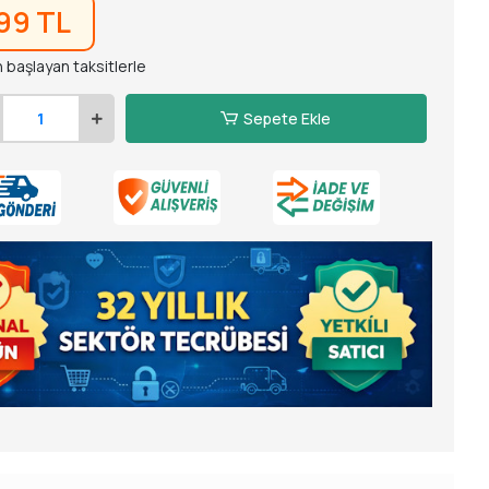
99 TL
 başlayan taksitlerle
Sepete Ekle