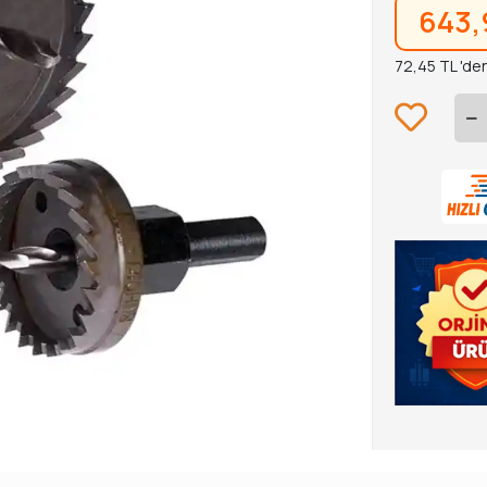
643,
72,45 TL 'den