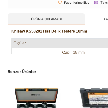
Favorilerime Ekle
Tavsi
ÜRÜN AÇIKLAMASI
G
Knisaw KS53201 Hss Delik Testere 18mm
Ölçüler
Çap
18 mm
Benzer Ürünler