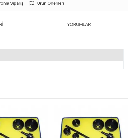
onla Sipariş
Ürün Önerileri
RI
YORUMLAR