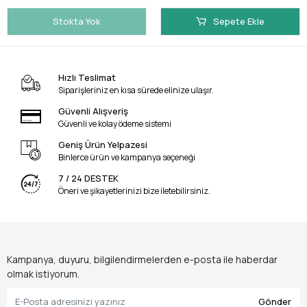
Stokta Yok
Sepete Ekle
Hızlı Teslimat
Siparişleriniz en kısa sürede elinize ulaşır.
Güvenli Alışveriş
Güvenli ve kolay ödeme sistemi
Geniş Ürün Yelpazesi
Binlerce ürün ve kampanya seçeneği
7 / 24 DESTEK
Öneri ve şikayetlerinizi bize iletebilirsiniz.
Kampanya, duyuru, bilgilendirmelerden e-posta ile haberdar
olmak istiyorum.
Gönder