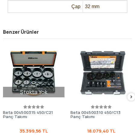
Çap
32 mm
Benzer Ürünler
Stokta Yok
Beta 004500315 450/C21
Beta 004500310 450/C13
Panç Takımı
Panç Takımı
35.399,56 TL
18.079,40 TL