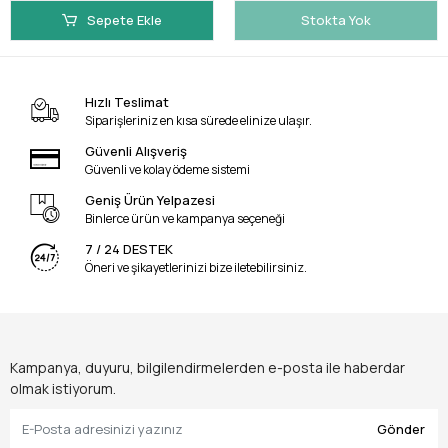
Sepete Ekle
Stokta Yok
Hızlı Teslimat
Siparişleriniz en kısa sürede elinize ulaşır.
Güvenli Alışveriş
Güvenli ve kolay ödeme sistemi
Geniş Ürün Yelpazesi
Binlerce ürün ve kampanya seçeneği
7 / 24 DESTEK
Öneri ve şikayetlerinizi bize iletebilirsiniz.
Kampanya, duyuru, bilgilendirmelerden e-posta ile haberdar
olmak istiyorum.
Gönder