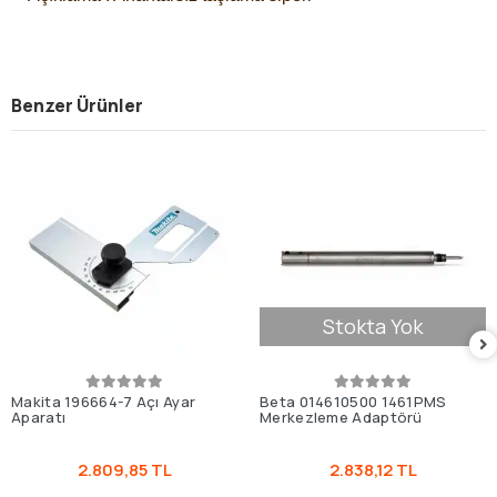
Benzer Ürünler
Stokta Yok
Makita 196664-7 Açı Ayar
Beta 014610500 1461PMS
Aparatı
Merkezleme Adaptörü
2.809,85 TL
2.838,12 TL