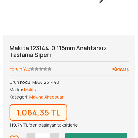
Makita 123144-0 115mm Anahtarsız
Taslama Siperi
Yorum Yaz
Paylaş
Ürün Kodu:
MAA1231440
Marka:
Makita
Kategori:
Makina Aksesuar
1.064,35 TL
119,74 TL 'den başlayan taksitlerle