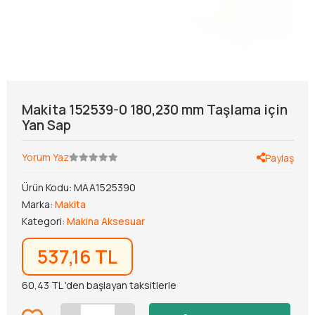
Makita 152539-0 180,230 mm Taşlama için
Yan Sap
Yorum Yaz
Paylaş
Ürün Kodu:
MAA1525390
Marka:
Makita
Kategori:
Makina Aksesuar
537,16 TL
60,43 TL 'den başlayan taksitlerle