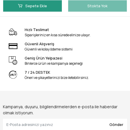
Sepete Ekle
Stokta Yok
Hızlı Teslimat
Siparişleriniz en kısa sürede elinize ulaşır.
Güvenli Alışveriş
Güvenli ve kolay ödeme sistemi
Geniş Ürün Yelpazesi
Binlerce ürün ve kampanya seçeneği
7 / 24 DESTEK
Öneri ve şikayetlerinizi bize iletebilirsiniz.
Kampanya, duyuru, bilgilendirmelerden e-posta ile haberdar
olmak istiyorum.
Gönder