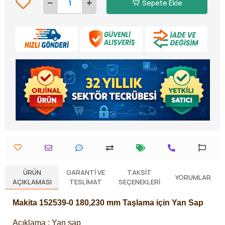
Sepete Ekle
ÜRÜN
GARANTI VE
TAKSIT
YORUMLAR
AÇIKLAMASI
TESLIMAT
SEÇENEKLERI
Makita 152539-0 180,230 mm Taşlama için Yan Sap
Açıklama : Yan sap