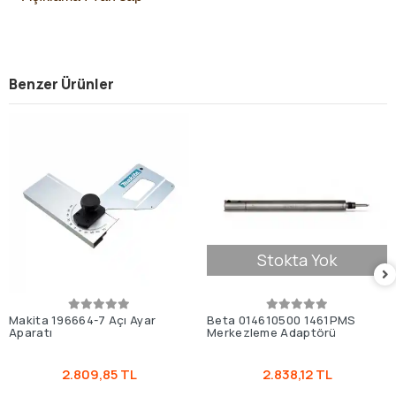
Benzer Ürünler
Stokta Yok
Makita 196664-7 Açı Ayar
Beta 014610500 1461PMS
Aparatı
Merkezleme Adaptörü
2.809,85 TL
2.838,12 TL