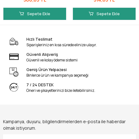
Sepete Ekle
Sepete Ekle
Hızlı Teslimat
Siparişleriniz en kısa sürede elinize ulaşır.
Güvenli Alışveriş
Güvenli ve kolay ödeme sistemi
Geniş Ürün Yelpazesi
Binlerce ürün ve kampanya seçeneği
7 / 24 DESTEK
Öneri ve şikayetlerinizi bize iletebilirsiniz.
Kampanya, duyuru, bilgilendirmelerden e-posta ile haberdar
olmak istiyorum.