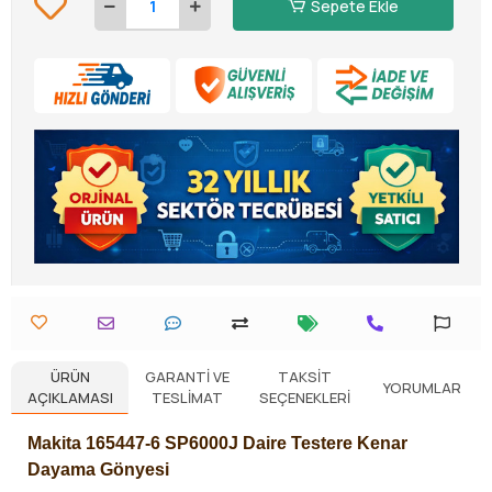
Sepete Ekle
ÜRÜN
GARANTI VE
TAKSIT
YORUMLAR
AÇIKLAMASI
TESLIMAT
SEÇENEKLERI
Makita 165447-6 SP6000J Daire Testere Kenar
Dayama Gönyesi