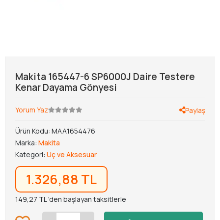
Makita 165447-6 SP6000J Daire Testere
Kenar Dayama Gönyesi
Yorum Yaz
Paylaş
Ürün Kodu:
MAA1654476
Marka:
Makita
Kategori:
Uç ve Aksesuar
1.326,88 TL
149,27 TL 'den başlayan taksitlerle