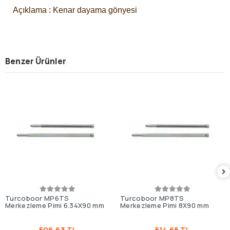
Açıklama : Kenar dayama gönyesi
Benzer Ürünler
Turcoboor MP6TS
Turcoboor MP8TS
Merkezleme Pimi 6.34X90 mm
Merkezleme Pimi 8X90 mm
506,63 TL
514,65 TL