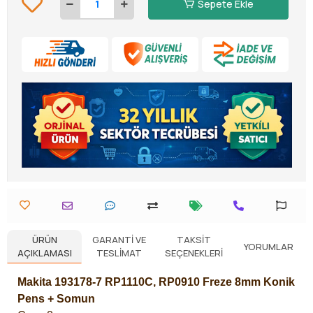
Sepete Ekle
ÜRÜN
GARANTI VE
TAKSIT
YORUMLAR
AÇIKLAMASI
TESLIMAT
SEÇENEKLERI
Makita 193178-7 RP1110C, RP0910 Freze 8mm Konik
Pens + Somun