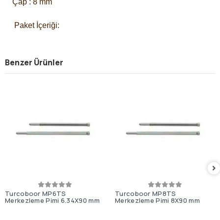
Çap : 8 mm
 Paket İçeriği: 
Benzer Ürünler
Turcoboor MP6TS
Turcoboor MP8TS
Merkezleme Pimi 6.34X90 mm
Merkezleme Pimi 8X90 mm