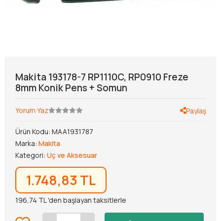
Makita 193178-7 RP1110C, RP0910 Freze
8mm Konik Pens + Somun
Yorum Yaz
Paylaş
Ürün Kodu:
MAA1931787
Marka:
Makita
Kategori:
Uç ve Aksesuar
1.748,83 TL
196,74 TL 'den başlayan taksitlerle