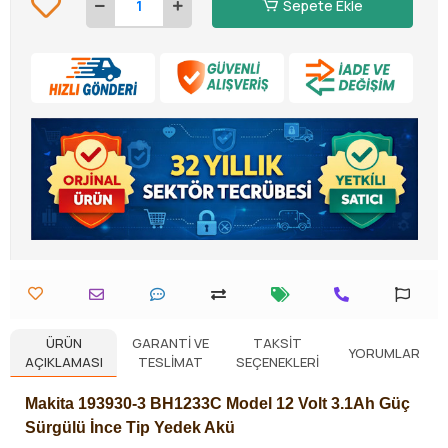
Sepete Ekle
ÜRÜN
GARANTI VE
TAKSIT
YORUMLAR
AÇIKLAMASI
TESLIMAT
SEÇENEKLERI
Makita 193930-3 BH1233C Model 12 Volt 3.1Ah Güç
Sürgülü İnce Tip Yedek Akü