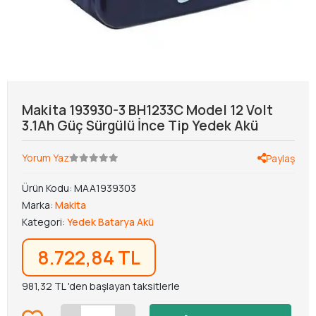
Makita 193930-3 BH1233C Model 12 Volt
3.1Ah Güç Sürgülü İnce Tip Yedek Akü
Yorum Yaz
Paylaş
Ürün Kodu:
MAA1939303
Marka:
Makita
Kategori:
Yedek Batarya Akü
8.722,84 TL
981,32 TL 'den başlayan taksitlerle