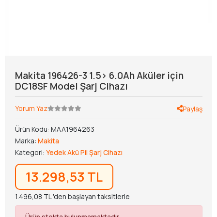
Makita 196426-3 1.5> 6.0Ah Aküler için
DC18SF Model Şarj Cihazı
Yorum Yaz
Paylaş
Ürün Kodu:
MAA1964263
Marka:
Makita
Kategori:
Yedek Akü Pil Şarj Cihazı
13.298,53 TL
1.496,08 TL 'den başlayan taksitlerle
Ürün stokta bulunmamaktadır.