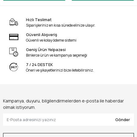
Hızlı Teslimat
Siparişleriniz en kısa sürede elinize ulaşır.
Güvenli Alışveriş
Güvenli ve kolay ödeme sistemi
Geniş Ürün Yelpazesi
Binlerce ürün ve kampanya seçeneği
7 / 24 DESTEK
Öneri ve şikayetlerinizi bize iletebilirsiniz.
Kampanya, duyuru, bilgilendirmelerden e-posta ile haberdar
olmak istiyorum.
Gönder