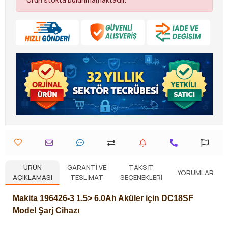
ÜRÜN
GARANTI VE
TAKSIT
YORUMLAR
AÇIKLAMASI
TESLIMAT
SEÇENEKLERI
Makita 196426-3 1.5> 6.0Ah Aküler için DC18SF
Model Şarj Cihazı