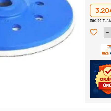
3.20
360,56 TL 'd