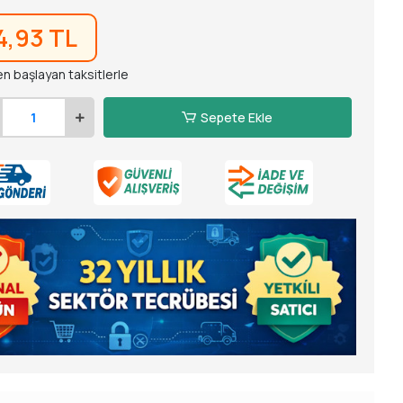
4,93 TL
en başlayan taksitlerle
Sepete Ekle