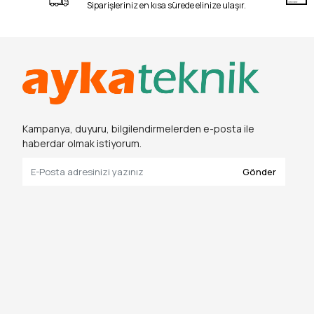
Siparişleriniz en kısa sürede elinize ulaşır.
Kampanya, duyuru, bilgilendirmelerden e-posta ile
haberdar olmak istiyorum.
Gönder