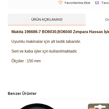
Favorilerime Ekle
Tavsi
ÜRÜN AÇIKLAMASI
G
Makita 196686-7 BO6030,BO6040 Zımpara Hassas İşle
Uyumlu makinalar için alt lastik tabandır.
Sert ve kaba işler için kullanılmaktadır.
Ölçüler : 150 mm
Benzer Ürünler