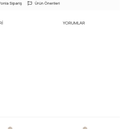
onla Sipariş
Ürün Önerileri
RI
YORUMLAR