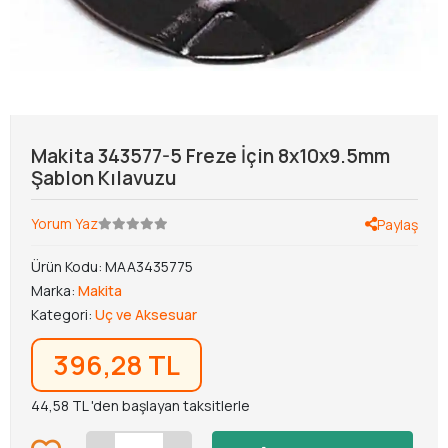
Makita 343577-5 Freze İçin 8x10x9.5mm
Şablon Kılavuzu
Yorum Yaz
Paylaş
Ürün Kodu:
MAA3435775
Marka:
Makita
Kategori:
Uç ve Aksesuar
396,28 TL
44,58 TL 'den başlayan taksitlerle