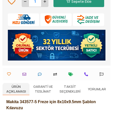
Sepete Ekle
ÜRÜN
GARANTI VE
TAKSIT
YORUMLAR
AÇIKLAMASI
TESLIMAT
SEÇENEKLERI
Makita 343577-5 Freze için
8x10x9.5mm
Şablon
Kılavuzu