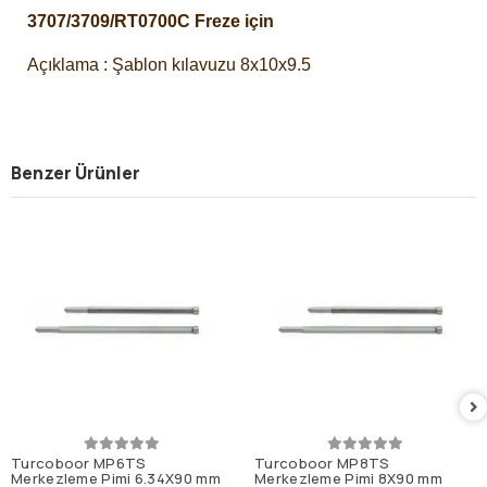
3707/3709/RT0700C Freze için
Açıklama : Şablon kılavuzu 8x10x9.5
Benzer Ürünler
Turcoboor MP6TS
Turcoboor MP8TS
Merkezleme Pimi 6.34X90 mm
Merkezleme Pimi 8X90 mm