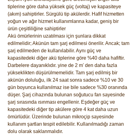
tiplerine göre daha yüksek güç (voltaj) ve kapasiteye
(akım) sahiptirler. Sürgülü tip akülerdir. Hafif hizmetten
yoğun ve ağır hizmet kullanımlarına kadar, geniş bir
ürün çeşitliliğine sahiptirler
Akü ömürlerinin uzatılması için şunlara dikkat
edilmelidir; Akünün tam şarj edilmesi önerilir. Ancak; tam
şarj edilmeden de kullanılabilir. Aynı güç ve
kapasitedeki diğer akü tiplerine göre %40 daha hafiftir.
Darbelere dayanıklıdır. yine de 2 m' den daha fazla
yükseklikten düşürülmemelidir. Tam şarj edilmiş bir
akünün doluluğu, ilk 24 saat sonra sadece %10 ve 30
gün boyunca kullanılmaz ise bile sadece %30 oranında
düşer. Şarj cihazında bulunan soğutucu fan sayesinde
şarj sırasında ısınması engellenir. Eşdeğer güç ve
kapasitedeki diğer tip akülere göre 4 kat daha uzun
ömürlüdür. Üzerinde bulunan mikroçip sayesinde
kullanım şartları tespit edilebilir. Kullanılmadığı zaman
dolu olarak saklanmalıdır.