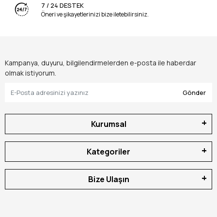
7 / 24 DESTEK
Öneri ve şikayetlerinizi bize iletebilirsiniz.
Kampanya, duyuru, bilgilendirmelerden e-posta ile haberdar
olmak istiyorum.
Gönder
Kurumsal
Kategoriler
Bize Ulaşın