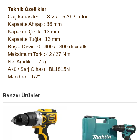
Teknik Özellikler
Güç kapasitesi : 18 V / 1.5 Ah / Li-İon
Kapasite Ahşap : 36 mm
Kapasite Çelik : 13 mm
Kapasite Tuğla : 13 mm
Boşta Devir : 0 - 400 / 1300 devir/dk
Maksimum Tork : 42 / 27 Nm
Net Ağırlık : 1.7 kg
Akü / Şarj Cihazı : BL1815N
Mandren : 1/2"
Benzer Ürünler