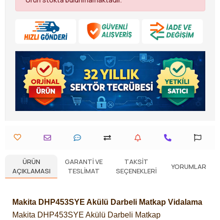
ÜRÜN
GARANTI VE
TAKSIT
YORUMLAR
AÇIKLAMASI
TESLIMAT
SEÇENEKLERI
Makita DHP453SYE Akülü Darbeli Matkap Vidalama
Makita DHP453SYE Akülü Darbeli Matkap