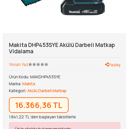
Makita DHP453SYE Akülü Darbeli Matkap
Vidalama
Yorum Yaz
Paylaş
Ürün Kodu:
MAKDHP453SYE
Marka:
Makita
Kategori:
Akülü Darbeli Matkap
16.366,36 TL
1.841,22 TL 'den başlayan taksitlerle
Ürün stokta bulunmamaktadır.