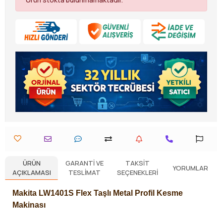
ÜRÜN
GARANTI VE
TAKSIT
YORUMLAR
AÇIKLAMASI
TESLIMAT
SEÇENEKLERI
Makita LW1401S Flex Taşlı Metal Profil Kesme
Makinası