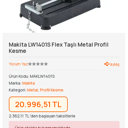
Makita LW1401S Flex Taşlı Metal Profil
Kesme
Yorum Yaz
Paylaş
Ürün Kodu:
MAKLW1401S
Marka:
Makita
Kategori:
Metal, Profil Kesme
20.996,51 TL
2.362,11 TL 'den başlayan taksitlerle
Ürün stokta bulunmamaktadır.