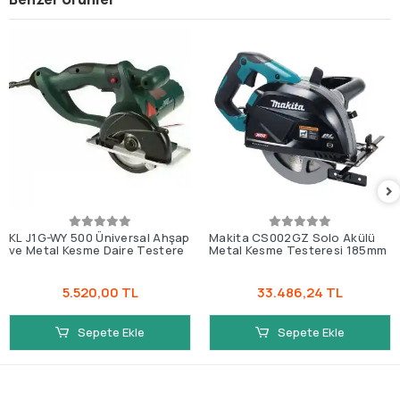
KL J1G-WY 500 Üniversal Ahşap
Makita CS002GZ Solo Akülü
ve Metal Kesme Daire Testere
Metal Kesme Testeresi 185mm
5.520,00 TL
33.486,24 TL
Sepete Ekle
Sepete Ekle