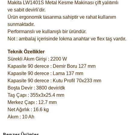
Makita LW1401S Metal Kesme Makinası
çift yalıtımlı
ve
sabit devirli'dir.
Ürün ergonomik tasarıma sahiptir ve rahat kullanım
sunmaktadır.
Performanslı ve kullanışlı bir üründür.
Not : ambalaj içerisinde lokma anahtar ve flex taş vardır.
Teknik Özellikler
Sürekli Akım Girişi : 2200 W
Kapasite 90 derece : Demir Boru 127 mm
Kapasite 90 derece : Lama 137 mm
Kapasite 90 derece : Kutu Profil 70x233 mm
Boşta Devir : 3800 devir/dk
Taş Çapı : 355x3x25.4 mm
Merkez Çapı : 12.7 mm
Net Ağırlık : 16.6 kg
Akım : 10 Ah
Benzer Ürünler