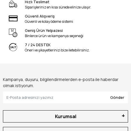
Hızlı Teslimat
Siparişleriniz en kısa sürede elinize ulaşır.
Güvenli Alışveriş
Güvenli ve kolay ödeme sistemi
Geniş Ürün Yelpazesi
Binlerce ürün ve kampanya seçeneği
7 / 24 DESTEK
Öneri ve şikayetlerinizi bize iletebilirsiniz.
Kampanya, duyuru, bilgilendirmelerden e-posta ile haberdar
olmak istiyorum.
Gönder
Kurumsal