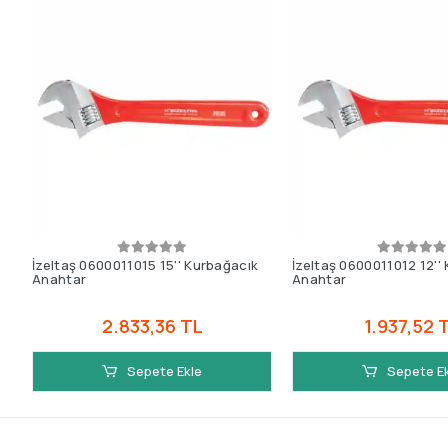
İzeltaş 0600011015 15'' Kurbağacık
İzeltaş 0600011012 12''
Anahtar
Anahtar
2.833,36 TL
1.937,52 
Sepete Ekle
Sepete E