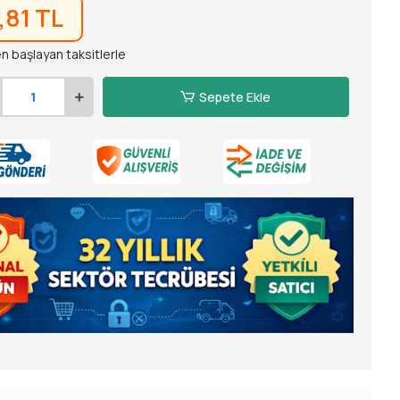
,81 TL
n başlayan taksitlerle
Sepete Ekle