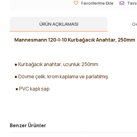
Favorilerime Ekle
Tavsi
ÜRÜN AÇIKLAMASI
G
Mannesmann 120-I-10 Kurbağacık Anahtar, 250mm
● Kurbağacık anahtar, uzunluk:250mm
● Dövme çelik, krom kaplama ve parlatılmış
● PVC kaplı sap
Benzer Ürünler