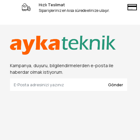
Hızlı Teslimat
Siparişleriniz en kısa sürede elinize ulaşır.
Kampanya, duyuru, bilgilendirmelerden e-posta ile
haberdar olmak istiyorum.
Gönder