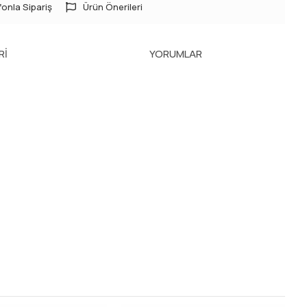
onla Sipariş
Ürün Önerileri
RI
YORUMLAR