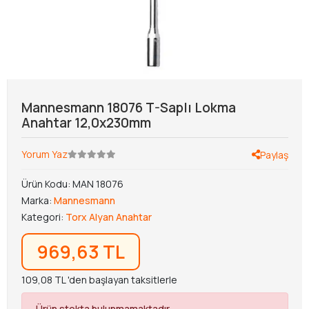
Mannesmann 18076 T-Saplı Lokma
Anahtar 12,0x230mm
Yorum Yaz
Paylaş
Ürün Kodu:
MAN 18076
Marka:
Mannesmann
Kategori:
Torx Alyan Anahtar
969,63 TL
109,08 TL 'den başlayan taksitlerle
Ürün stokta bulunmamaktadır.