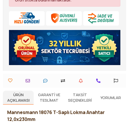
ÜRÜN
GARANTI VE
TAKSIT
YORUMLAR
AÇIKLAMASI
TESLIMAT
SEÇENEKLERI
Mannesmann
18076
T-Saplı Lokma Anahtar
12,0x230mm