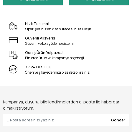
Hızlı Teslimat
Siparişleriniz en kısa sürede elinize ulaşır.
Güvenli Alışveriş
Güvenli ve kolay ödeme sistemi
Geniş Ürün Yelpazesi
Binlerce ürün ve kampanya seçeneği
7 / 24 DESTEK
Öneri ve şikayetlerinizi bize iletebilirsiniz.
Kampanya, duyuru, bilgilendirmelerden e-posta ile haberdar
olmak istiyorum.
Gönder