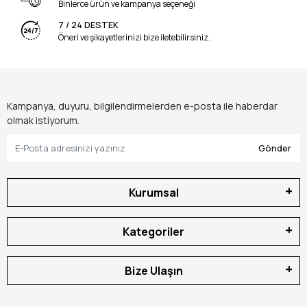
Binlerce ürün ve kampanya seçeneği
7 / 24 DESTEK
Öneri ve şikayetlerinizi bize iletebilirsiniz.
Kampanya, duyuru, bilgilendirmelerden e-posta ile haberdar
olmak istiyorum.
Gönder
Kurumsal
Kategoriler
Bize Ulaşın