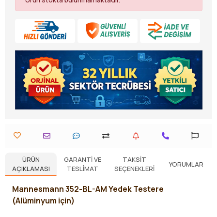
ÜRÜN
GARANTI VE
TAKSIT
YORUMLAR
AÇIKLAMASI
TESLIMAT
SEÇENEKLERI
Mannesmann 352-BL-AM Yedek Testere
(Alüminyum için)