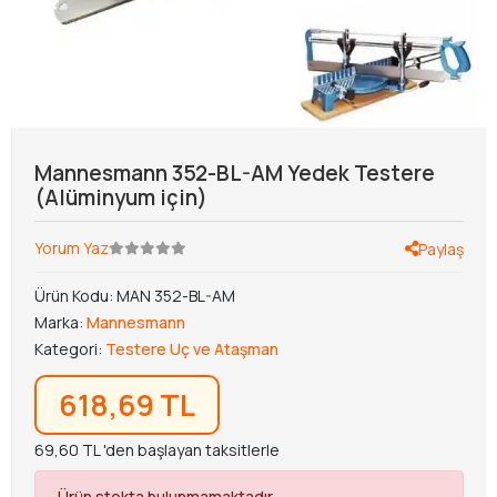
Mannesmann 352-BL-AM Yedek Testere
(Alüminyum için)
Yorum Yaz
Paylaş
Ürün Kodu:
MAN 352-BL-AM
Marka:
Mannesmann
Kategori:
Testere Uç ve Ataşman
618,69 TL
69,60 TL 'den başlayan taksitlerle
Ürün stokta bulunmamaktadır.