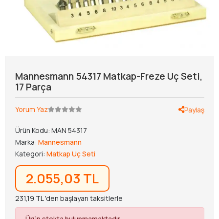
Mannesmann 54317 Matkap-Freze Uç Seti,
17 Parça
Yorum Yaz
Paylaş
Ürün Kodu:
MAN 54317
Marka:
Mannesmann
Kategori:
Matkap Uç Seti
2.055,03 TL
231,19 TL 'den başlayan taksitlerle
Ürün stokta bulunmamaktadır.