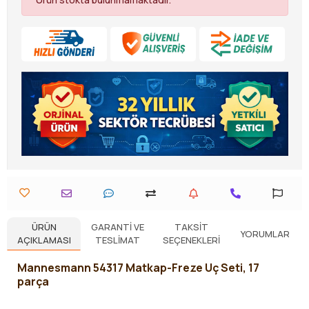
ÜRÜN
GARANTI VE
TAKSIT
YORUMLAR
AÇIKLAMASI
TESLIMAT
SEÇENEKLERI
Mannesmann 54317 Matkap-Freze Uç Seti, 17
parça