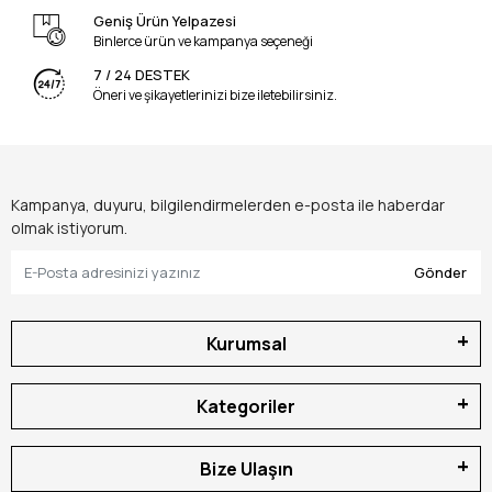
Geniş Ürün Yelpazesi
Binlerce ürün ve kampanya seçeneği
7 / 24 DESTEK
Öneri ve şikayetlerinizi bize iletebilirsiniz.
Kampanya, duyuru, bilgilendirmelerden e-posta ile haberdar
olmak istiyorum.
Gönder
Kurumsal
Kategoriler
Bize Ulaşın