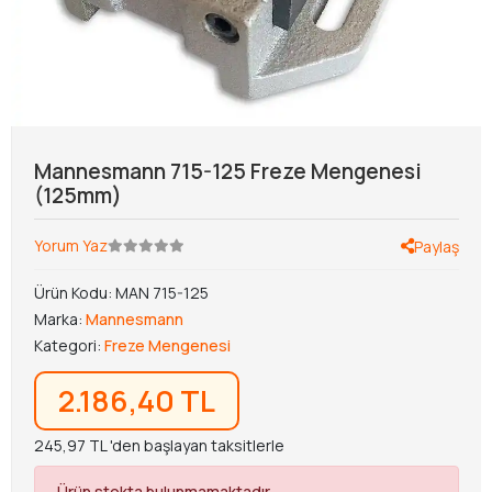
Mannesmann 715-125 Freze Mengenesi
(125mm)
Yorum Yaz
Paylaş
Ürün Kodu:
MAN 715-125
Marka:
Mannesmann
Kategori:
Freze Mengenesi
2.186,40 TL
245,97 TL 'den başlayan taksitlerle
Ürün stokta bulunmamaktadır.