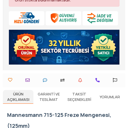
ÜRÜN
GARANTI VE
TAKSIT
YORUMLAR
AÇIKLAMASI
TESLIMAT
SEÇENEKLERI
Mannesmann 715-125 Freze Mengenesi,
(125mm)