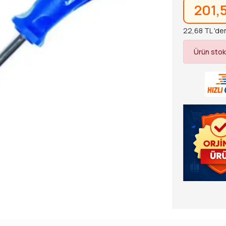
201,
22,68 TL 'den
Ürün stok