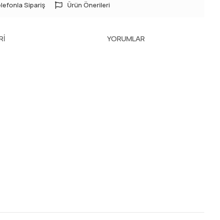
lefonla Sipariş
Ürün Önerileri
RI
YORUMLAR