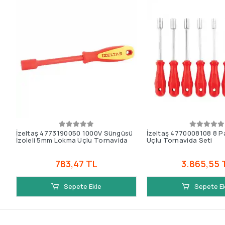
İzeltaş 4773190050 1000V Süngüsü
İzeltaş 4770008108 8 
İzoleli 5mm Lokma Uçlu Tornavida
Uçlu Tornavida Seti
783,47 TL
3.865,55 
Sepete Ekle
Sepete E