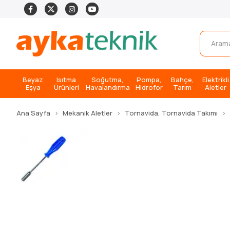
Beyaz
Isıtma
Soğutma,
Pompa,
Bahçe,
Elektrikli
Eşya
Ürünleri
Havalandırma
Hidrofor
Tarım
Aletler
Ana Sayfa
Mekanik Aletler
Tornavida, Tornavida Takımı