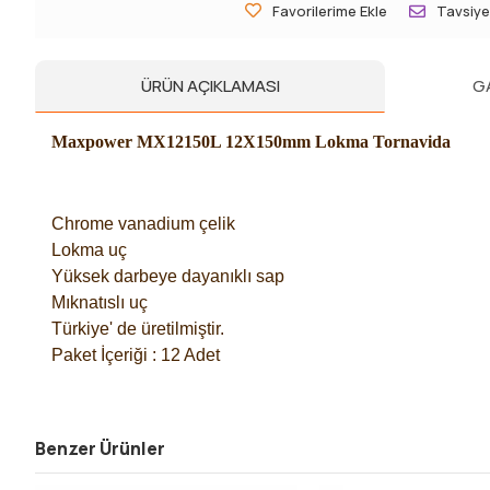
Favorilerime Ekle
Tavsiye
ÜRÜN AÇIKLAMASI
G
Maxpower MX12150L 12X150mm Lokma Tornavida
Chrome vanadium çelik
Lokma uç
Yüksek darbeye dayanıklı sap
Mıknatıslı uç
Türkiye' de üretilmiştir.
Paket İçeriği : 12 Adet
Benzer Ürünler