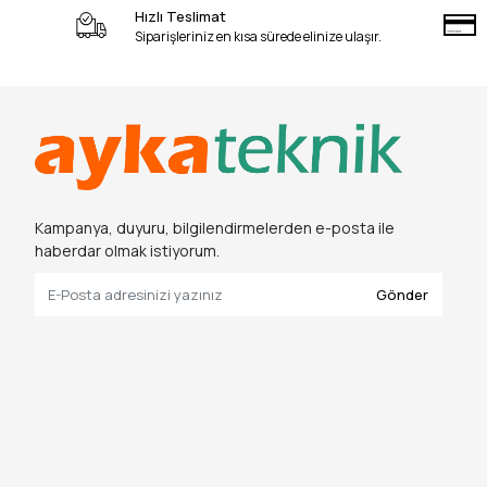
Hızlı Teslimat
Siparişleriniz en kısa sürede elinize ulaşır.
Kampanya, duyuru, bilgilendirmelerden e-posta ile
haberdar olmak istiyorum.
Gönder