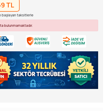
59 TL
 başlayan taksitlerle
ta bulunmamaktadır.