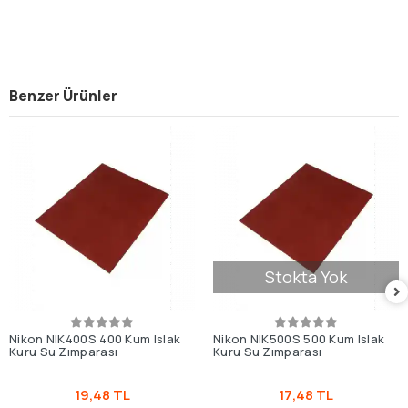
Benzer Ürünler
Stokta Yok
Nikon NIK400S 400 Kum Islak
Nikon NIK500S 500 Kum Islak
Kuru Su Zımparası
Kuru Su Zımparası
19,48 TL
17,48 TL