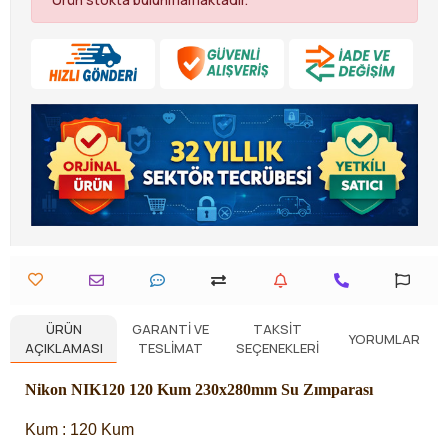
ÜRÜN
GARANTI VE
TAKSIT
YORUMLAR
AÇIKLAMASI
TESLIMAT
SEÇENEKLERI
Nikon NIK120 120 Kum 230x280mm Su Zımparası
Kum : 120 Kum