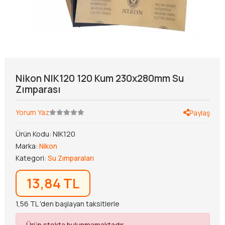
Nikon NIK120 120 Kum 230x280mm Su
Zımparası
Yorum Yaz
Paylaş
Ürün Kodu:
NIK120
Marka:
Nikon
Kategori:
Su Zımparaları
13,84 TL
1,56 TL 'den başlayan taksitlerle
Ürün stokta bulunmamaktadır.