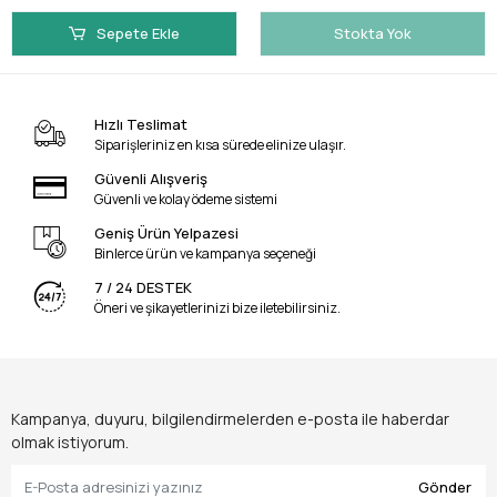
Sepete Ekle
Stokta Yok
Hızlı Teslimat
Siparişleriniz en kısa sürede elinize ulaşır.
Güvenli Alışveriş
Güvenli ve kolay ödeme sistemi
Geniş Ürün Yelpazesi
Binlerce ürün ve kampanya seçeneği
7 / 24 DESTEK
Öneri ve şikayetlerinizi bize iletebilirsiniz.
Kampanya, duyuru, bilgilendirmelerden e-posta ile haberdar
olmak istiyorum.
Gönder