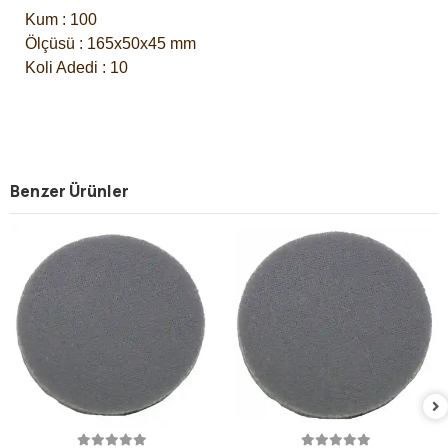
Kum : 100
Ölçüsü : 165x50x45 mm
Koli Adedi : 10
Benzer Ürünler