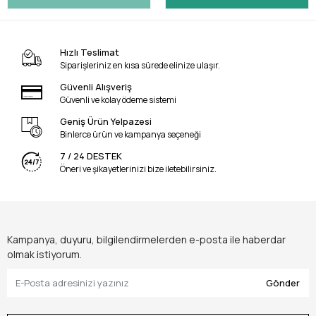
Hızlı Teslimat
Siparişleriniz en kısa sürede elinize ulaşır.
Güvenli Alışveriş
Güvenli ve kolay ödeme sistemi
Geniş Ürün Yelpazesi
Binlerce ürün ve kampanya seçeneği
7 / 24 DESTEK
Öneri ve şikayetlerinizi bize iletebilirsiniz.
Kampanya, duyuru, bilgilendirmelerden e-posta ile haberdar
olmak istiyorum.
Gönder