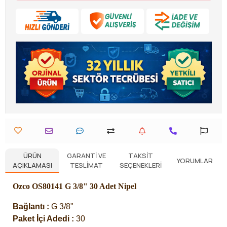
ÜRÜN
GARANTI VE
TAKSIT
YORUMLAR
AÇIKLAMASI
TESLIMAT
SEÇENEKLERI
Ozco OS80141 G 3/8" 30 Adet Nipel
Bağlantı :
G 3/8"
Paket İçi Adedi :
30