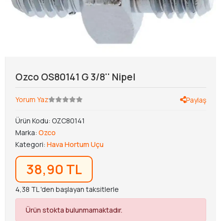
Ozco OS80141 G 3/8'' Nipel
Yorum Yaz
Paylaş
Ürün Kodu:
OZC80141
Marka:
Ozco
Kategori:
Hava Hortum Uçu
38,90 TL
4,38 TL 'den başlayan taksitlerle
Ürün stokta bulunmamaktadır.