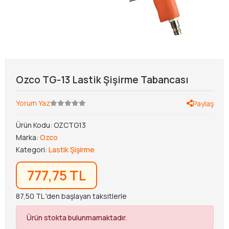
Ozco TG-13 Lastik Şişirme Tabancası
Yorum Yaz
Paylaş
Ürün Kodu:
OZCTG13
Marka:
Ozco
Kategori:
Lastik Şişirme
777,75 TL
87,50 TL 'den başlayan taksitlerle
Ürün stokta bulunmamaktadır.