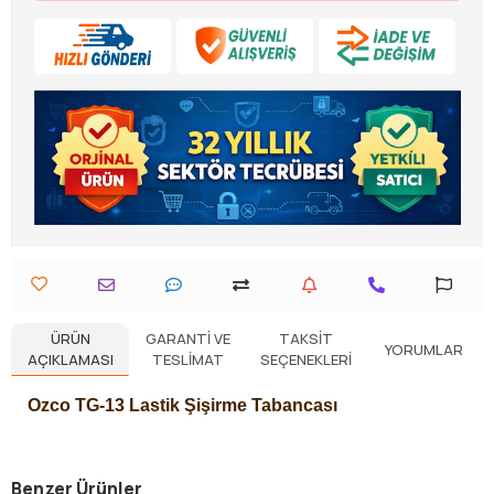
ÜRÜN
GARANTI VE
TAKSIT
YORUMLAR
AÇIKLAMASI
TESLIMAT
SEÇENEKLERI
Ozco TG-13 Lastik Şişirme Tabancası
Benzer Ürünler