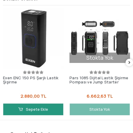
Stokta Yok
Exen ENC 150 PS Şarjlı Lastik
Pars 1085 Dijital Lastik Şişirme
Şişirme
Pompası ve Jump Starter
2.880,00 TL
6.662,63 TL
Sepete Ekle
Stokta Yok