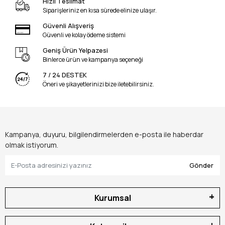
Hızlı Teslimat
Siparişleriniz en kısa sürede elinize ulaşır.
Güvenli Alışveriş
Güvenli ve kolay ödeme sistemi
Geniş Ürün Yelpazesi
Binlerce ürün ve kampanya seçeneği
7 / 24 DESTEK
Öneri ve şikayetlerinizi bize iletebilirsiniz.
Kampanya, duyuru, bilgilendirmelerden e-posta ile haberdar
olmak istiyorum.
Gönder
Kurumsal