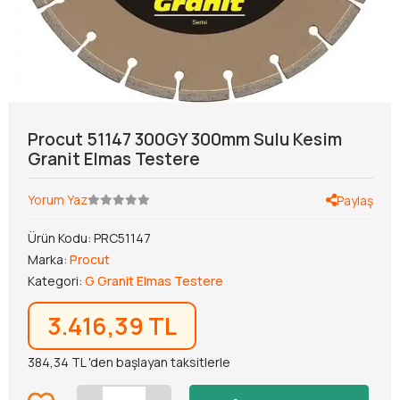
Procut 51147 300GY 300mm Sulu Kesim
Granit Elmas Testere
Yorum Yaz
Paylaş
Ürün Kodu:
PRC51147
Marka:
Procut
Kategori:
G Granit Elmas Testere
3.416,39 TL
384,34 TL 'den başlayan taksitlerle