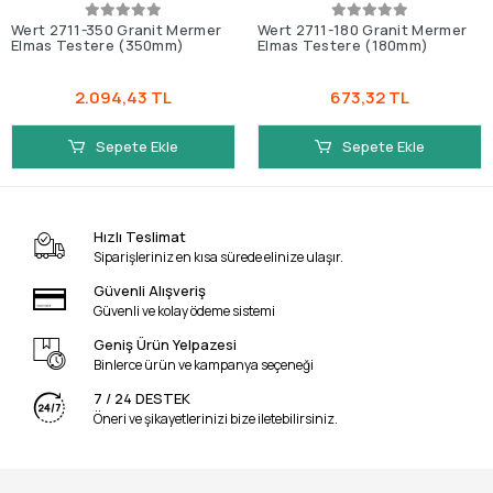
Wert 2711-350 Granit Mermer
Wert 2711-180 Granit Mermer
Elmas Testere (350mm)
Elmas Testere (180mm)
2.094,43 TL
673,32 TL
Sepete Ekle
Sepete Ekle
Hızlı Teslimat
Siparişleriniz en kısa sürede elinize ulaşır.
Güvenli Alışveriş
Güvenli ve kolay ödeme sistemi
Geniş Ürün Yelpazesi
Binlerce ürün ve kampanya seçeneği
7 / 24 DESTEK
Öneri ve şikayetlerinizi bize iletebilirsiniz.