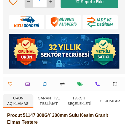
Sepete Ekle
ÜRÜN
GARANTI VE
TAKSIT
YORUMLAR
AÇIKLAMASI
TESLIMAT
SEÇENEKLERI
Procut 51147 300GY
300mm
Sulu Kesim Granit
Elmas Testere