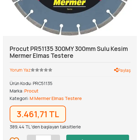
Procut PR51135 300MY 300mm Sulu Kesim
Mermer Elmas Testere
Yorum Yaz
Paylaş
Ürün Kodu:
PRC51135
Marka:
Procut
Kategori:
M Mermer Elmas Testere
3.461,71 TL
389,44 TL 'den başlayan taksitlerle