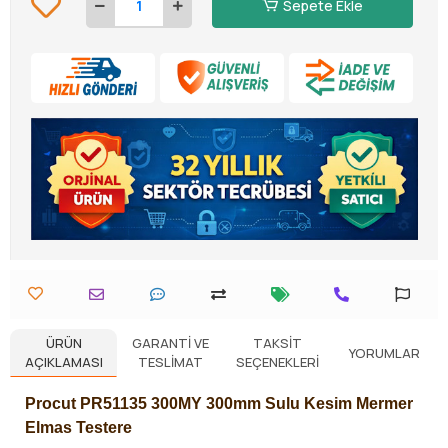
Sepete Ekle
ÜRÜN
GARANTI VE
TAKSIT
YORUMLAR
AÇIKLAMASI
TESLIMAT
SEÇENEKLERI
Procut PR51135 300MY
300mm
Sulu Kesim Mermer
Elmas Testere