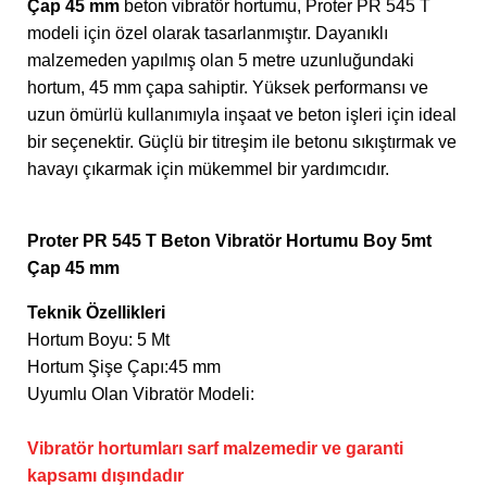
Çap 45 mm
beton vibratör hortumu, Proter PR 545 T
modeli için özel olarak tasarlanmıştır. Dayanıklı
malzemeden yapılmış olan 5 metre uzunluğundaki
hortum, 45 mm çapa sahiptir. Yüksek performansı ve
uzun ömürlü kullanımıyla inşaat ve beton işleri için ideal
bir seçenektir. Güçlü bir titreşim ile betonu sıkıştırmak ve
havayı çıkarmak için mükemmel bir yardımcıdır.
Proter PR 545 T Beton Vibratör Hortumu Boy 5mt
Çap 45 mm
Teknik Özellikleri
Hortum Boyu: 5 Mt
Hortum Şişe Çapı:45 mm
Uyumlu Olan Vibratör Modeli:
Vibratör hortumları sarf malzemedir ve garanti
kapsamı dışındadır