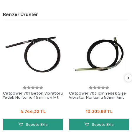
Benzer Ürünler
Catpower 701 Beton Vibratörü
Catpower 703 için Yedek Şişe
Yedek Hortumu 45 mm x 4 Mt
Vibratör Hortumu 50mm 4mt
4.744,32 TL
10.305,88 TL
Sepete Ekle
Sepete Ekle