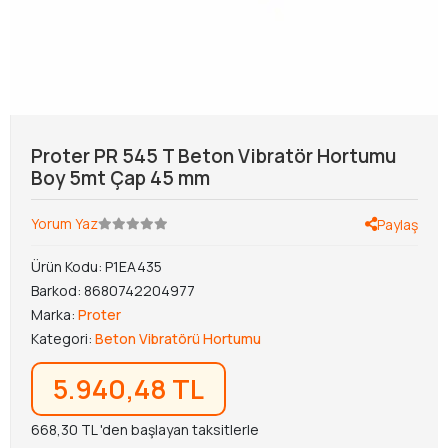
Proter PR 545 T Beton Vibratör Hortumu
Boy 5mt Çap 45 mm
Yorum Yaz
Paylaş
Ürün Kodu:
P1EA435
Barkod:
8680742204977
Marka:
Proter
Kategori:
Beton Vibratörü Hortumu
5.940,48 TL
668,30 TL 'den başlayan taksitlerle