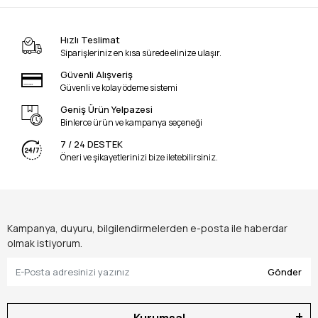
Hızlı Teslimat
Siparişleriniz en kısa sürede elinize ulaşır.
Güvenli Alışveriş
Güvenli ve kolay ödeme sistemi
Geniş Ürün Yelpazesi
Binlerce ürün ve kampanya seçeneği
7 / 24 DESTEK
Öneri ve şikayetlerinizi bize iletebilirsiniz.
Kampanya, duyuru, bilgilendirmelerden e-posta ile haberdar
olmak istiyorum.
Gönder