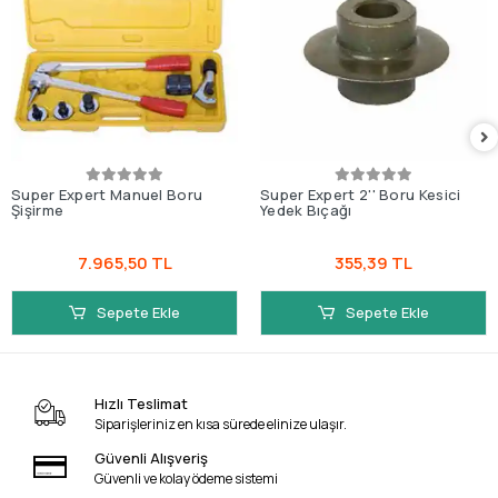
Super Expert Manuel Boru
Super Expert 2'' Boru Kesici
Şişirme
Yedek Bıçağı
7.965,50 TL
355,39 TL
Sepete Ekle
Sepete Ekle
Hızlı Teslimat
Siparişleriniz en kısa sürede elinize ulaşır.
Güvenli Alışveriş
Güvenli ve kolay ödeme sistemi