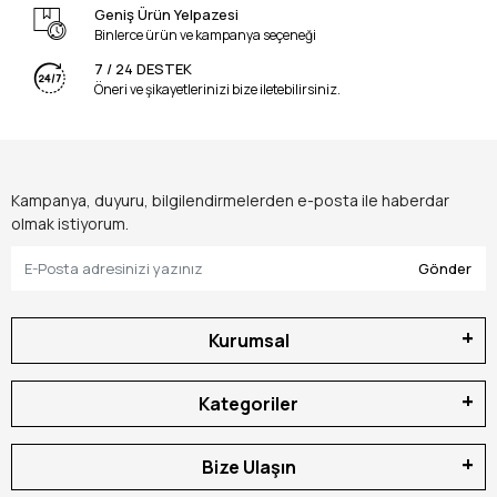
Geniş Ürün Yelpazesi
Binlerce ürün ve kampanya seçeneği
7 / 24 DESTEK
Öneri ve şikayetlerinizi bize iletebilirsiniz.
Kampanya, duyuru, bilgilendirmelerden e-posta ile haberdar
olmak istiyorum.
Gönder
Kurumsal
Kategoriler
Bize Ulaşın