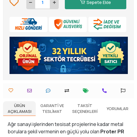
Sepete Ekle
ÜRÜN
GARANTI VE
TAKSIT
YORUMLAR
AÇIKLAMASI
TESLIMAT
SEÇENEKLERI
Ağır sanayi işlerinden tesisat projelerine kadar metal
borulara şekil vermenin en güçlü yolu olan
Proter PR