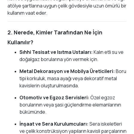
atölye şartlarına uygun çelik gövdesiyle uzun ömürlü bir
kullanım vaat eder.
2. Nerede, Kimler Tarafından Ne İçin
Kullanılır?
Sıhhi Tesisat ve Isıtma Ustaları:
Kalın etli su ve
doğalgaz borularına yön vermek için.
Metal Dekorasyon ve Mobilya Üreticileri:
Boru
tipi korkuluk, masa ayağı veya dekoratif metal
kavislerin oluşturulmasında.
Otomotiv ve Egzoz Servisleri:
Özel egzoz
borularının veya şasi güçlendirme elemanlarının
bükümünde.
İnşaat ve Sera Kurulumcuları:
Sera iskeletleri
ve çelik konstrüksiyon yapıların kavisli parçalarının