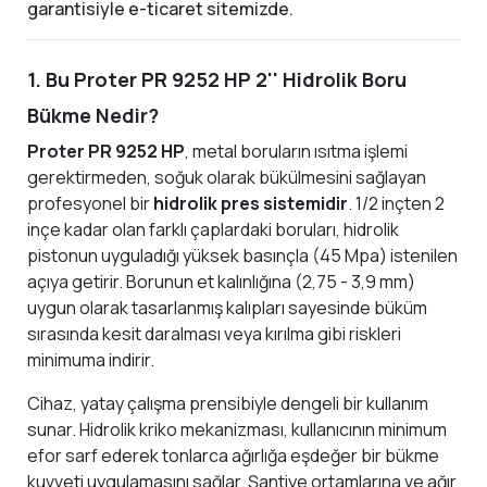
garantisiyle e-ticaret sitemizde.
1. Bu Proter PR 9252 HP 2'' Hidrolik Boru
Bükme Nedir?
Proter PR 9252 HP
, metal boruların ısıtma işlemi
gerektirmeden, soğuk olarak bükülmesini sağlayan
profesyonel bir
hidrolik pres sistemidir
. 1/2 inçten 2
inçe kadar olan farklı çaplardaki boruları, hidrolik
pistonun uyguladığı yüksek basınçla (45 Mpa) istenilen
açıya getirir. Borunun et kalınlığına (2,75 - 3,9 mm)
uygun olarak tasarlanmış kalıpları sayesinde büküm
sırasında kesit daralması veya kırılma gibi riskleri
minimuma indirir.
Cihaz, yatay çalışma prensibiyle dengeli bir kullanım
sunar. Hidrolik kriko mekanizması, kullanıcının minimum
efor sarf ederek tonlarca ağırlığa eşdeğer bir bükme
kuvveti uygulamasını sağlar. Şantiye ortamlarına ve ağır