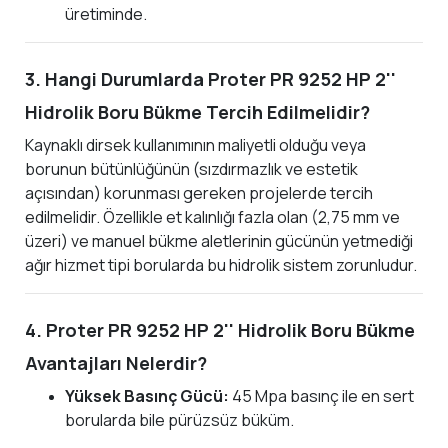
üretiminde.
3. Hangi Durumlarda Proter PR 9252 HP 2''
Hidrolik Boru Bükme Tercih Edilmelidir?
Kaynaklı dirsek kullanımının maliyetli olduğu veya
borunun bütünlüğünün (sızdırmazlık ve estetik
açısından) korunması gereken projelerde tercih
edilmelidir. Özellikle et kalınlığı fazla olan (2,75 mm ve
üzeri) ve manuel bükme aletlerinin gücünün yetmediği
ağır hizmet tipi borularda bu hidrolik sistem zorunludur.
4. Proter PR 9252 HP 2'' Hidrolik Boru Bükme
Avantajları Nelerdir?
Yüksek Basınç Gücü:
45 Mpa basınç ile en sert
borularda bile pürüzsüz büküm.