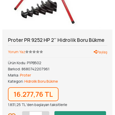
Proter PR 9252 HP 2'' Hidrolik Boru Bükme
Yorum Yaz
Paylaş
Ürün Kodu:
P1PB502
Barkod:
8680742207961
Marka:
Proter
Kategori:
Hidrolik Boru Bükme
16.277,76 TL
1.831,25 TL 'den başlayan taksitlerle