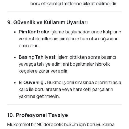
boru et kalınlığı limitlerine dikkat edilmelidir.
9. Güvenlik ve Kullanım Uyarıları
Pim Kontrolü:
İşleme başlamadan önce kalıpların
ve destek millerinin pimlerinin tam oturduğundan
emin olun.
Basınç Tahliyesi:
İşlem bittikten sonra basıncı
yavaşça tahliye edin; ani boşaltmalar hidrolik
keçelere zarar verebilir.
El Güvenliği:
Bükme işlemi sırasında ellerinizi asla
kalıp ile boru arasına veya hareketli parçaların
yakınına getirmeyin.
10. Profesyonel Tavsiye
Mükemmel bir 90 derecelik büküm için boruyu kalıba