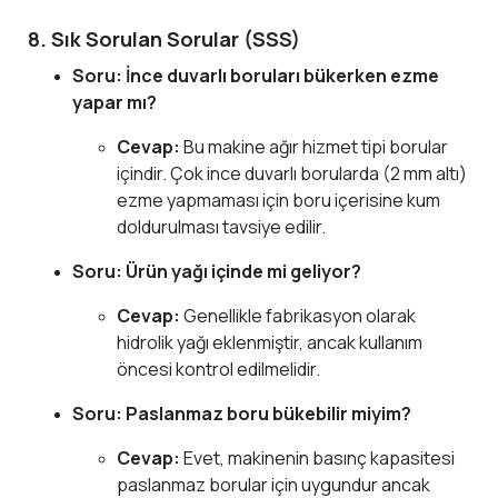
8. Sık Sorulan Sorular (SSS)
Soru: İnce duvarlı boruları bükerken ezme
yapar mı?
Cevap:
Bu makine ağır hizmet tipi borular
içindir. Çok ince duvarlı borularda (2 mm altı)
ezme yapmaması için boru içerisine kum
doldurulması tavsiye edilir.
Soru: Ürün yağı içinde mi geliyor?
Cevap:
Genellikle fabrikasyon olarak
hidrolik yağı eklenmiştir, ancak kullanım
öncesi kontrol edilmelidir.
Soru: Paslanmaz boru bükebilir miyim?
Cevap:
Evet, makinenin basınç kapasitesi
paslanmaz borular için uygundur ancak