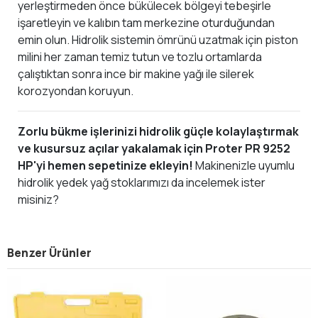
yerleştirmeden önce bükülecek bölgeyi tebeşirle
işaretleyin ve kalıbın tam merkezine oturduğundan
emin olun. Hidrolik sistemin ömrünü uzatmak için piston
milini her zaman temiz tutun ve tozlu ortamlarda
çalıştıktan sonra ince bir makine yağı ile silerek
korozyondan koruyun.
Zorlu bükme işlerinizi hidrolik güçle kolaylaştırmak
ve kusursuz açılar yakalamak için Proter PR 9252
HP'yi hemen sepetinize ekleyin!
Makinenizle uyumlu
hidrolik yedek yağ stoklarımızı da incelemek ister
misiniz?
Benzer Ürünler