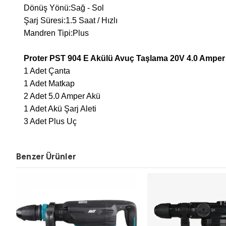
Dönüş Yönü:Sağ - Sol
Şarj Süresi:1.5 Saat / Hızlı
Mandren Tipi:Plus
Proter PST 904 E Akülü Avuç Taşlama 20V 4.0 Amper
1 Adet Çanta
1 Adet Matkap
2 Adet 5.0 Amper Akü
1 Adet Akü Şarj Aleti
3 Adet Plus Uç
Benzer Ürünler