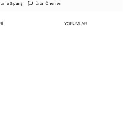
onla Sipariş
Ürün Önerileri
RI
YORUMLAR