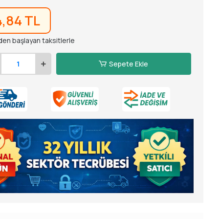
4,84 TL
den başlayan taksitlerle
Sepete Ekle