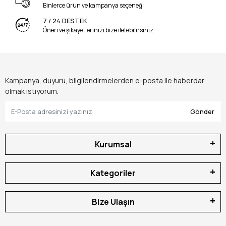
Binlerce ürün ve kampanya seçeneği
7 / 24 DESTEK
Öneri ve şikayetlerinizi bize iletebilirsiniz.
Kampanya, duyuru, bilgilendirmelerden e-posta ile haberdar
olmak istiyorum.
Gönder
Kurumsal
Kategoriler
Bize Ulaşın