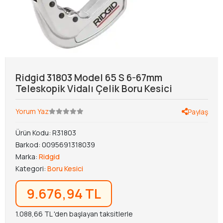
Ridgid 31803 Model 65 S 6-67mm
Teleskopik Vidalı Çelik Boru Kesici
Yorum Yaz
Paylaş
Ürün Kodu:
R31803
Barkod:
0095691318039
Marka:
Ridgid
Kategori:
Boru Kesici
9.676,94 TL
1.088,66 TL 'den başlayan taksitlerle