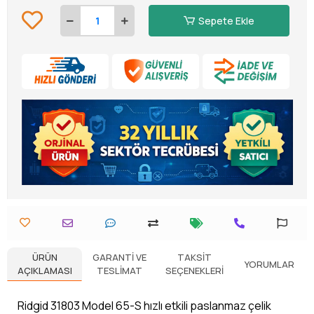
Sepete Ekle
ÜRÜN
GARANTI VE
TAKSIT
YORUMLAR
AÇIKLAMASI
TESLIMAT
SEÇENEKLERI
Ridgid 31803 Model 65-S hızlı etkili paslanmaz çelik