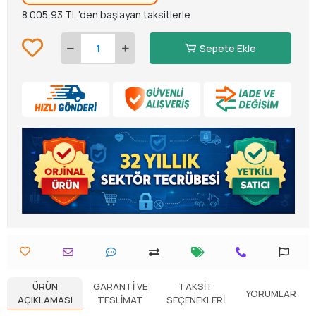
8.005,93 TL 'den başlayan taksitlerle
Sepete Ekle
ÜRÜN
GARANTI VE
TAKSIT
YORUMLAR
AÇIKLAMASI
TESLIMAT
SEÇENEKLERI