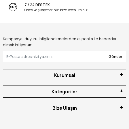
7 / 24 DESTEK
Öneri ve şikayetlerinizi bize iletebilirsiniz.
Kampanya, duyuru, bilgilendirmelerden e-posta ile haberdar
olmak istiyorum.
Gönder
Kurumsal
Kategoriler
Bize Ulaşın