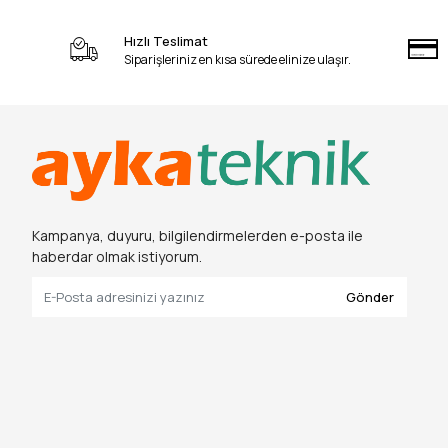
Hızlı Teslimat
Siparişleriniz en kısa sürede elinize ulaşır.
Kampanya, duyuru, bilgilendirmelerden e-posta ile
haberdar olmak istiyorum.
Gönder