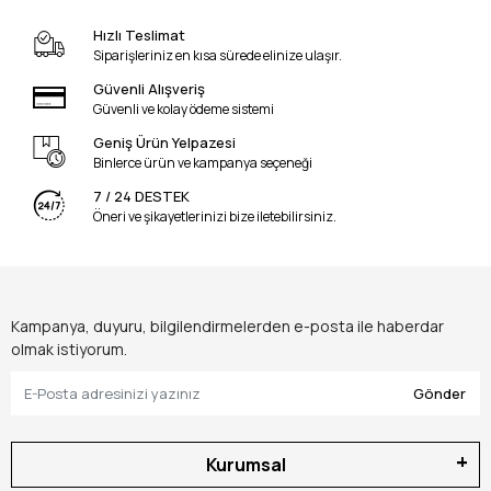
Hızlı Teslimat
Siparişleriniz en kısa sürede elinize ulaşır.
Güvenli Alışveriş
Güvenli ve kolay ödeme sistemi
Geniş Ürün Yelpazesi
Binlerce ürün ve kampanya seçeneği
7 / 24 DESTEK
Öneri ve şikayetlerinizi bize iletebilirsiniz.
Kampanya, duyuru, bilgilendirmelerden e-posta ile haberdar
olmak istiyorum.
Gönder
Kurumsal