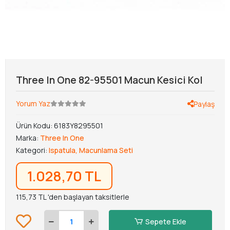
Three In One 82-95501 Macun Kesici Kol
Yorum Yaz
Paylaş
Ürün Kodu:
6183Y8295501
Marka:
Three In One
Kategori:
Ispatula, Macunlama Seti
1.028,70 TL
115,73 TL 'den başlayan taksitlerle
Sepete Ekle