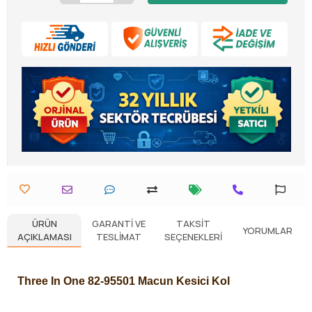
ÜRÜN
GARANTI VE
TAKSIT
YORUMLAR
AÇIKLAMASI
TESLIMAT
SEÇENEKLERI
Three In One 82-95501 Macun Kesici Kol