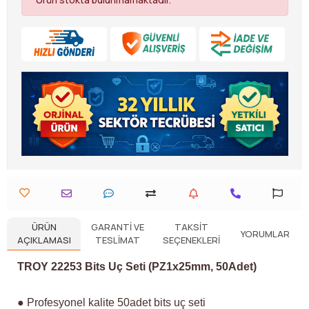
ÜRÜN
GARANTI VE
TAKSIT
YORUMLAR
AÇIKLAMASI
TESLIMAT
SEÇENEKLERI
TROY 22253 Bits Uç Seti (PZ1x25mm, 50Adet)
● Profesyonel kalite 50adet bits uç seti