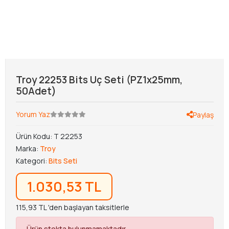
Troy 22253 Bits Uç Seti (PZ1x25mm,
50Adet)
Yorum Yaz
Paylaş
Ürün Kodu:
T 22253
Marka:
Troy
Kategori:
Bits Seti
1.030,53 TL
115,93 TL 'den başlayan taksitlerle
Ürün stokta bulunmamaktadır.