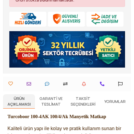
ÜRÜN
GARANTI VE
TAKSIT
YORUMLAR
AÇIKLAMASI
TESLIMAT
SEÇENEKLERI
Turcoboor 100-4AK 100/4/Ak Manyetik Matkap
Kaliteli ürün yapı ile kolay ve pratik kullanım sunan bir