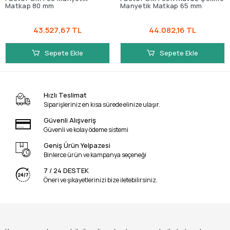
Matkap 80 mm
Manyetik Matkap 65 mm
43.527,67 TL
44.082,16 TL
Sepete Ekle
Sepete Ekle
Hızlı Teslimat
Siparişleriniz en kısa sürede elinize ulaşır.
Güvenli Alışveriş
Güvenli ve kolay ödeme sistemi
Geniş Ürün Yelpazesi
Binlerce ürün ve kampanya seçeneği
7 / 24 DESTEK
Öneri ve şikayetlerinizi bize iletebilirsiniz.