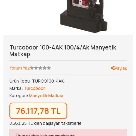
Turcoboor 100-4AK 100/4/Ak Manyetik
Matkap
Yorum Yaz
Paylaş
Ürün Kodu:
TURCO100-4AK
Marka:
Turcoboor
Kategori:
Manyetik Matkap
76.117,78 TL
8.563,25 TL 'den başlayan taksitlerle
Ürün stokta bulunmamaktadır.