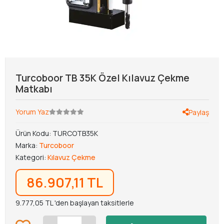
Turcoboor TB 35K Özel Kılavuz Çekme
Matkabı
Yorum Yaz
Paylaş
Ürün Kodu:
TURCOTB35K
Marka:
Turcoboor
Kategori:
Kılavuz Çekme
86.907,11 TL
9.777,05 TL 'den başlayan taksitlerle