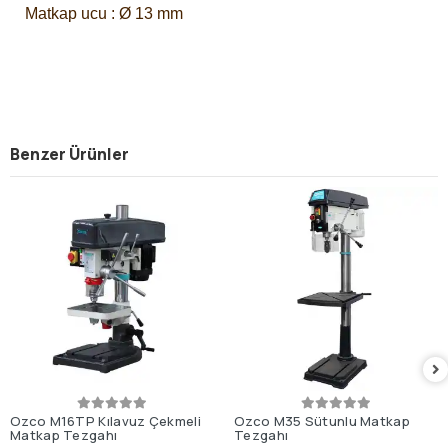
Matkap ucu : Ø 13 mm
Benzer Ürünler
Ozco M16TP Kılavuz Çekmeli
Ozco M35 Sütunlu Matkap
Matkap Tezgahı
Tezgahı