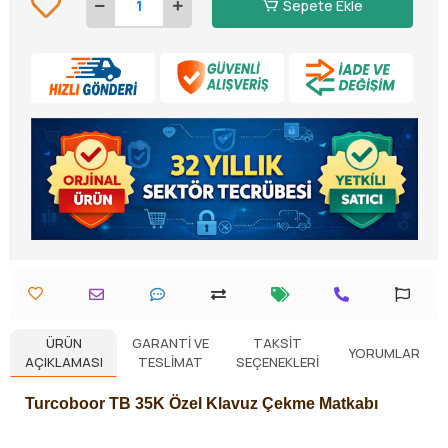
Sepete Ekle
ÜRÜN
GARANTI VE
TAKSIT
YORUMLAR
AÇIKLAMASI
TESLIMAT
SEÇENEKLERI
Turcoboor TB 35K Özel Klavuz Çekme Matkabı