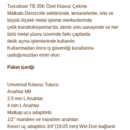
Turcoboor TB 35K Özel Klavuz Çekme
Matkabı
Denizcilik sektöründe, tersanelerde, orta ve
büyük ölçekli metal işleme merkezlerinde
çelik konstrüksiyonlar'da, demir yolu sanayinde ve her
türlü metal yüzey üzerinde farkı çaplarda
delik açma işlemlerinde kullanılır.
Kullanmadan önce iş güvenliği kurallarına
uyduğunuzdan emin olun.
Paket içeriği
Universal Kılavuz Tutucu
Anahtar M8
2.5 mm L Anahtar
4 mm L Anahtar
Matkap ucu adaptörtü
1/2" mandren ve mandren anahtarı
Kesici uç adaptörü 3/4"(19.05 mm) Wel-Don bağlantı