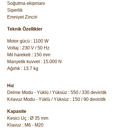
Soğutma ekipmanı
Siperlik
Emniyet Zinciri
Teknik Özellikler
Motor gücü : 1100 W
Voltaj : 230 V / 50 Hz
Mil hareketi : 150 mm
Manyetik kuvvet : 15.000 N
Ağırlık : 13.7 kg
Hız
Delme Modu - Yüklü / Yüksüz : 550 / 330 devir/dk
Kılavuz Modu - Yüklü / Yüksüz : 150 / 90 devir/dk
Kapasite
Kesici Uç : Ø 35 mm
Klavuz : M6 - M20