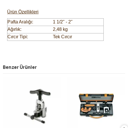
Ürün Özellikleri
Pafta Aralığı:
1 1/2" - 2"
Ağırlık:
2,48 kg
Cırcır Tipi:
Tek Cırcır
Benzer Ürünler