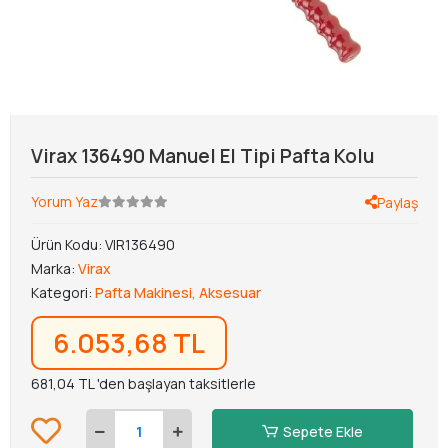
Virax 136490 Manuel El Tipi Pafta Kolu
Yorum Yaz
Paylaş
Ürün Kodu:
VIR136490
Marka:
Virax
Kategori:
Pafta Makinesi, Aksesuar
6.053,68 TL
681,04 TL 'den başlayan taksitlerle
Sepete Ekle