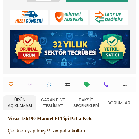
ÜRÜN
GARANTI VE
TAKSIT
YORUMLAR
AÇIKLAMASI
TESLIMAT
SEÇENEKLERI
Virax 136490 Manuel El Tipi Pafta Kolu
Çelikten yapılmış Virax pafta kolları