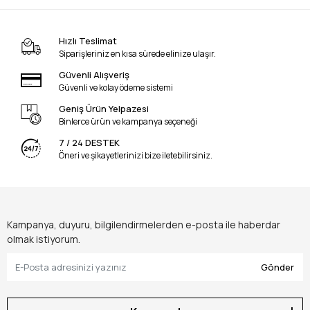
Hızlı Teslimat
Siparişleriniz en kısa sürede elinize ulaşır.
Güvenli Alışveriş
Güvenli ve kolay ödeme sistemi
Geniş Ürün Yelpazesi
Binlerce ürün ve kampanya seçeneği
7 / 24 DESTEK
Öneri ve şikayetlerinizi bize iletebilirsiniz.
Kampanya, duyuru, bilgilendirmelerden e-posta ile haberdar
olmak istiyorum.
Gönder