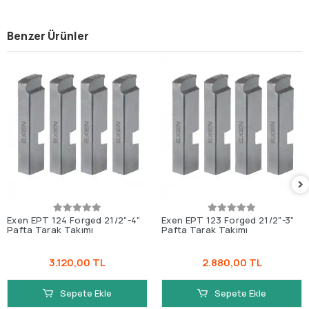
Benzer Ürünler
Exen EPT 124 Forged 21/2"-4"
Exen EPT 123 Forged 21/2"-3"
Pafta Tarak Takımı
Pafta Tarak Takımı
3.120,00 TL
2.880,00 TL
Sepete Ekle
Sepete Ekle