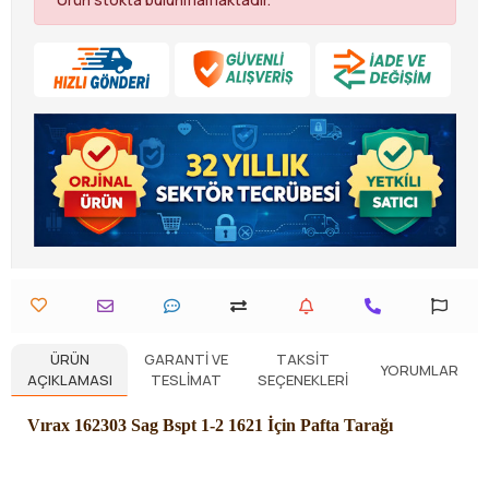
ÜRÜN
GARANTI VE
TAKSIT
YORUMLAR
AÇIKLAMASI
TESLIMAT
SEÇENEKLERI
Vırax 162303 Sag Bspt 1-2 1621 İçin Pafta Tarağı