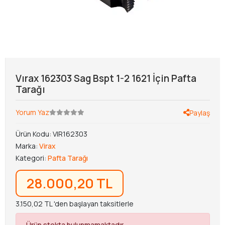
Vırax 162303 Sag Bspt 1-2 1621 İçin Pafta
Tarağı
Yorum Yaz
Paylaş
Ürün Kodu:
VIR162303
Marka:
Virax
Kategori:
Pafta Tarağı
28.000,20 TL
3.150,02 TL 'den başlayan taksitlerle
Ürün stokta bulunmamaktadır.